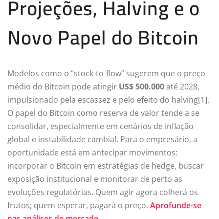
Projeções, Halving e o
Novo Papel do Bitcoin
Modelos como o “stock-to-flow” sugerem que o preço
médio do Bitcoin pode atingir
US$ 500.000
até 2028,
impulsionado pela escassez e pelo efeito do halving[1].
O papel do Bitcoin como reserva de valor tende a se
consolidar, especialmente em cenários de inflação
global e instabilidade cambial. Para o empresário, a
oportunidade está em antecipar movimentos:
incorporar o Bitcoin em estratégias de hedge, buscar
exposição institucional e monitorar de perto as
evoluções regulatórias. Quem agir agora colherá os
frutos; quem esperar, pagará o preço.
Aprofunde-se
nas análises de mercado
.