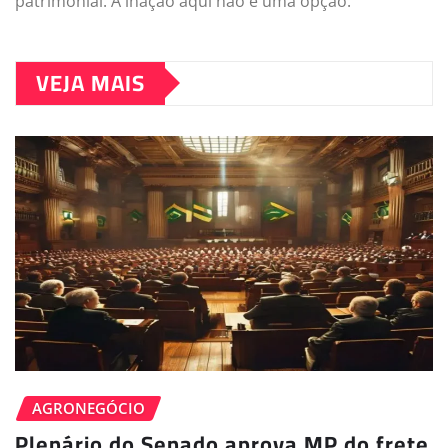
patrimonial. A inação aqui não é uma opção.
VEJA MAIS
AGRONEGÓCIO
Plenário do Senado aprova MP do frete