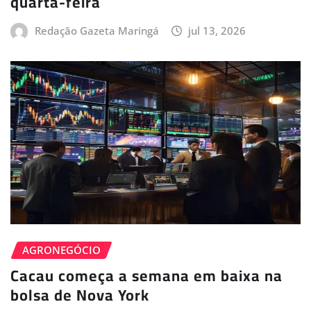
quarta-feira
Redação Gazeta Maringá
jul 13, 2026
AGRONEGÓCIO
Cacau começa a semana em baixa na
bolsa de Nova York