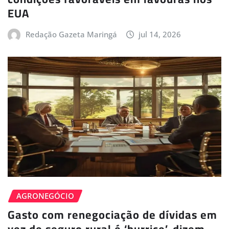
EUA
Redação Gazeta Maringá
jul 14, 2026
AGRONEGÓCIO
Gasto com renegociação de dívidas em
vez de seguro rural é ‘burrice’, dizem