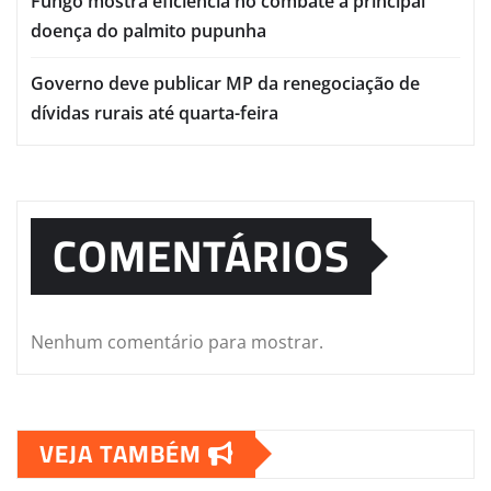
Fungo mostra eficiência no combate à principal
doença do palmito pupunha
Governo deve publicar MP da renegociação de
dívidas rurais até quarta-feira
COMENTÁRIOS
Nenhum comentário para mostrar.
VEJA TAMBÉM