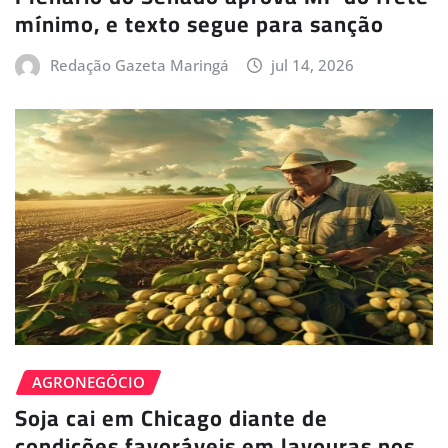
mínimo, e texto segue para sanção
Redação Gazeta Maringá
jul 14, 2026
AGRONEGÓCIO
Soja cai em Chicago diante de
condições favoráveis em lavouras nos