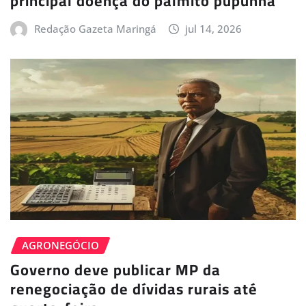
principal doença do palmito pupunha
Redação Gazeta Maringá
jul 14, 2026
AGRONEGÓCIO
Governo deve publicar MP da
renegociação de dívidas rurais até