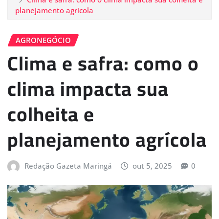
planejamento agrícola
AGRONEGÓCIO
Clima e safra: como o
clima impacta sua
colheita e
planejamento agrícola
Redação Gazeta Maringá
out 5, 2025
0