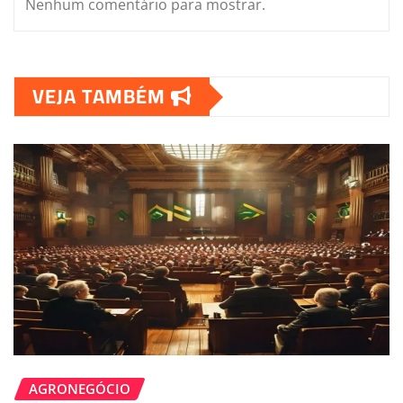
Nenhum comentário para mostrar.
VEJA TAMBÉM
AGRONEGÓCIO