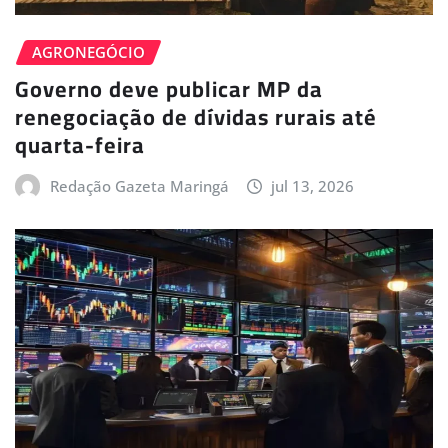
AGRONEGÓCIO
Governo deve publicar MP da
renegociação de dívidas rurais até
quarta-feira
Redação Gazeta Maringá
jul 13, 2026