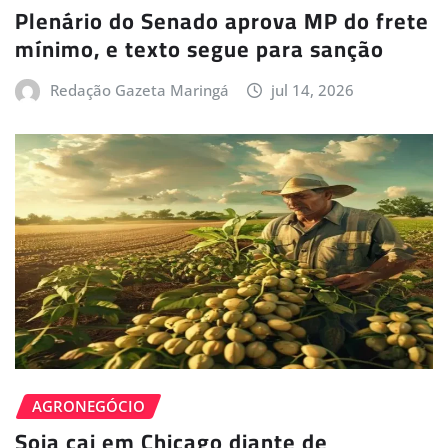
Plenário do Senado aprova MP do frete
mínimo, e texto segue para sanção
Redação Gazeta Maringá
jul 14, 2026
AGRONEGÓCIO
Soja cai em Chicago diante de