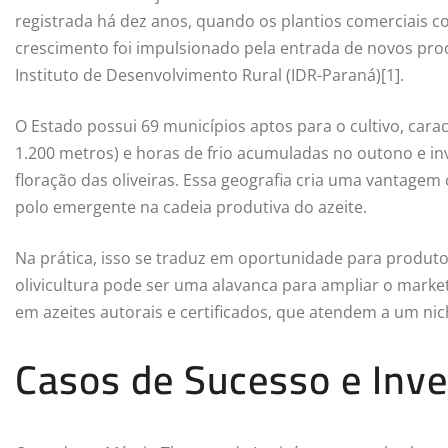
registrada há dez anos, quando os plantios comerciais c
crescimento foi impulsionado pela entrada de novos pr
Instituto de Desenvolvimento Rural (IDR-Paraná)[1].
O Estado possui 69 municípios aptos para o cultivo, cara
1.200 metros) e horas de frio acumuladas no outono e in
floração das oliveiras. Essa geografia cria uma vantage
polo emergente na cadeia produtiva do azeite.
Na prática, isso se traduz em oportunidade para produto
olivicultura pode ser uma alavanca para ampliar o mark
em azeites autorais e certificados, que atendem a um n
Casos de Sucesso e Inve