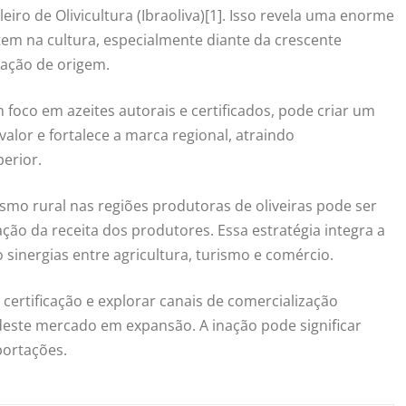
iro de Olivicultura (Ibraoliva)[1]. Isso revela uma enorme
em na cultura, especialmente diante da crescente
cação de origem.
 foco em azeites autorais e certificados, pode criar um
valor e fortalece a marca regional, atraindo
erior.
smo rural nas regiões produtoras de oliveiras pode ser
ão da receita dos produtores. Essa estratégia integra a
 sinergias entre agricultura, turismo e comércio.
certificação e explorar canais de comercialização
s deste mercado em expansão. A inação pode significar
portações.