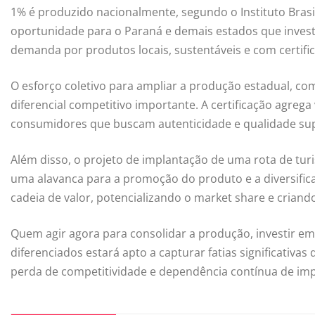
1% é produzido nacionalmente, segundo o Instituto Brasile
oportunidade para o Paraná e demais estados que invest
demanda por produtos locais, sustentáveis e com certifi
O esforço coletivo para ampliar a produção estadual, com
diferencial competitivo importante. A certificação agrega 
consumidores que buscam autenticidade e qualidade sup
Além disso, o projeto de implantação de uma rota de turi
uma alavanca para a promoção do produto e a diversificaç
cadeia de valor, potencializando o market share e criando
Quem agir agora para consolidar a produção, investir em 
diferenciados estará apto a capturar fatias significativa
perda de competitividade e dependência contínua de im