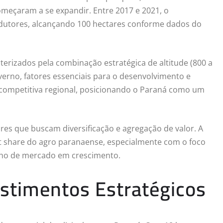
omeçaram a se expandir. Entre 2017 e 2021, o
odutores, alcançando 100 hectares conforme dados do
cterizados pela combinação estratégica de altitude (800 a
verno, fatores essenciais para o desenvolvimento e
m competitiva regional, posicionando o Paraná como um
res que buscam diversificação e agregação de valor. A
et share do agro paranaense, especialmente com o foco
icho de mercado em crescimento.
stimentos Estratégicos