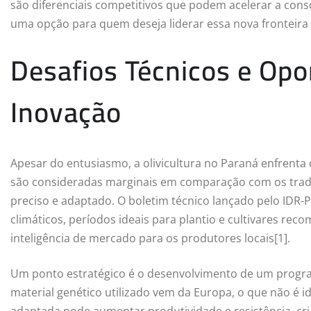
são diferenciais competitivos que podem acelerar a conso
uma opção para quem deseja liderar essa nova fronteira
Desafios Técnicos e Opo
Inovação
Apesar do entusiasmo, a olivicultura no Paraná enfrenta d
são consideradas marginais em comparação com os tradi
preciso e adaptado. O boletim técnico lançado pelo IDR
climáticos, períodos ideais para plantio e cultivares re
inteligência de mercado para os produtores locais[1].
Um ponto estratégico é o desenvolvimento de um progr
material genético utilizado vem da Europa, o que não é id
adaptada pode aumentar produtividade e resistência, cr