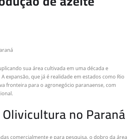
rodução de azeite
 duplicando sua área cultivada em uma década e
 A expansão, que já é realidade em estados como Rio
ova fronteira para o agronegócio paranaense, com
ional.
 Olivicultura no Paraná
vadas comercialmente e para pesquisa, o dobro da área