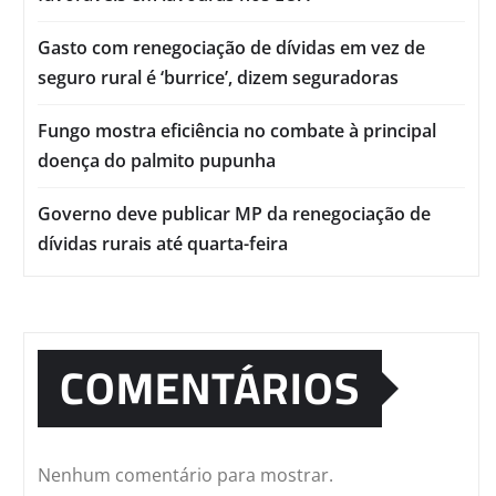
Gasto com renegociação de dívidas em vez de
seguro rural é ‘burrice’, dizem seguradoras
Fungo mostra eficiência no combate à principal
doença do palmito pupunha
Governo deve publicar MP da renegociação de
dívidas rurais até quarta-feira
COMENTÁRIOS
Nenhum comentário para mostrar.