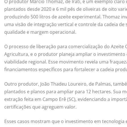
O produtor Márcio Thomaz, de Irati, é um exemplo claro 
plantados desde 2020 e 6 mil pés de oliveiras de oito var
produzindo 500 litros de azeite experimental. Thomaz inv
uma visão de integração vertical e controle da cadeia d
qualidade e margem operacional.
O processo de liberação para comercialização do Azeite
Agricultura, e o produtor planeja ampliar o investiment
viabilidade regional. Esse movimento revela uma fraqueza 
financiamentos específicos para fortalecer a cadeia produ
Outro produtor, João Thadeu Loureiro, de Palmas, tamb
plantados e planos para ampliar para 12 hectares. Sua me
extração feita em Campo Erê (SC), evidenciando a import
certificações que agreguem valor.
Esses casos mostram que o investimento em tecnologia 