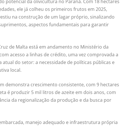
do potencial da olivicultura no Paraná. Com 18 hectares
iedades, ele já colheu os primeiros frutos em 2025,
estiu na construção de um lagar próprio, sinalizando
e suprimentos, aspectos fundamentais para garantir
 Cruz de Malta está em andamento no Ministério da
o com acesso a linhas de crédito, uma vez comprovada a
atual do setor: a necessidade de políticas públicas e
tiva local.
ém demonstra crescimento consistente, com 9 hectares
ta é produzir 5 mil litros de azeite em dois anos, com
ância da regionalização da produção e da busca por
embarcada, manejo adequado e infraestrutura própria