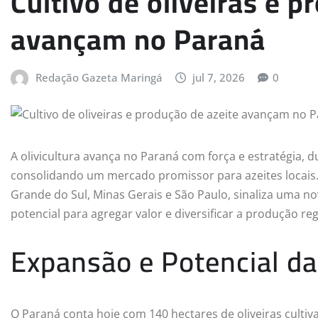
Cultivo de oliveiras e p
avançam no Paraná
Redação Gazeta Maringá
jul 7, 2026
0
A olivicultura avança no Paraná com força e estratégia,
consolidando um mercado promissor para azeites locais.
Grande do Sul, Minas Gerais e São Paulo, sinaliza uma n
potencial para agregar valor e diversificar a produção reg
Expansão e Potencial da
O Paraná conta hoje com 140 hectares de oliveiras culti