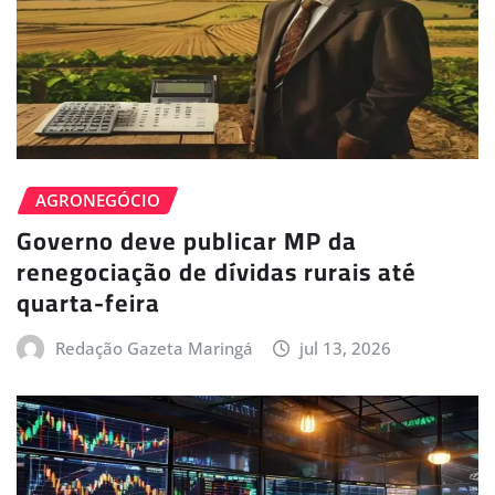
AGRONEGÓCIO
Governo deve publicar MP da
renegociação de dívidas rurais até
quarta-feira
Redação Gazeta Maringá
jul 13, 2026