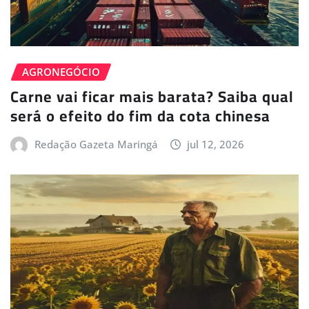
AGRONEGÓCIO
Carne vai ficar mais barata? Saiba qual
será o efeito do fim da cota chinesa
Redação Gazeta Maringá
jul 12, 2026