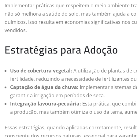
Implementar práticas que respeitem o meio ambiente traz
não só melhora a saúde do solo, mas também ajuda a co
químicos. Isso resulta em economias significativas nos 
vendidos.
Estratégias para Adoção
Uso de cobertura vegetal:
A utilização de plantas de 
fertilidade, reduzindo a necessidade de fertilizantes q
Captação de água da chuva:
Implementar sistemas de
garantir a irrigação em períodos de seca.
Integração lavoura-pecuária:
Esta prática, que combin
a produção, mas também otimiza o uso da terra, aum
Essas estratégias, quando aplicadas corretamente, res
consciente dos recursos naturais, essencial para garanti