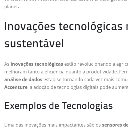
planeta.
Inovações tecnológicas 
sustentável
As
inovações tecnológicas
estão revolucionando a agric
melhoram tanto a eficiência quanto a produtividade. F
análise de dados
estão se tornando cada vez mais com
Accenture
, a adoção de tecnologias digitais pode aumen
Exemplos de Tecnologias
Uma das inovações mais impactantes são os
sensores d