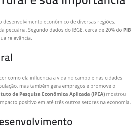
desenvolvimento econômico de diversas regiões,
da pecuária. Segundo dados do IBGE, cerca de 20% do
PIB
sua relevância.
ral
er como ela influencia a vida no campo e nas cidades.
população, mas também gera empregos e promove o
ituto de Pesquisa Econômica Aplicada (IPEA)
mostrou
impacto positivo em até três outros setores na economia.
esenvolvimento