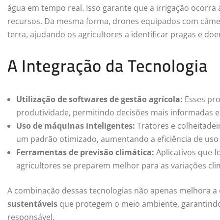
água em tempo real. Isso garante que a irrigação ocorr
recursos. Da mesma forma, drones equipados com câmer
terra, ajudando os agricultores a identificar pragas e doe
A Integração da Tecnologia
Utilização de softwares de gestão agrícola:
Esses pro
produtividade, permitindo decisões mais informadas e 
Uso de máquinas inteligentes:
Tratores e colheitadei
um padrão otimizado, aumentando a eficiência de uso 
Ferramentas de previsão climática:
Aplicativos que 
agricultores se preparem melhor para as variações cli
A combinacão dessas tecnologias não apenas melhora a 
sustentáveis
que protegem o meio ambiente, garantindo 
responsável.