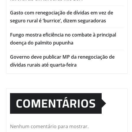
Gasto com renegociação de dívidas em vez de
seguro rural é ‘burrice’, dizem seguradoras
Fungo mostra eficiência no combate à principal
doença do palmito pupunha
Governo deve publicar MP da renegociação de
dívidas rurais até quarta-feira
COMENTÁRIOS
Nenhum comentário para mostrar.