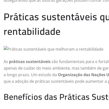
assegurando que as futuras gerações possam contar com
Práticas sustentáveis 
rentabilidade
As
práticas sustentáveis
são fundamentais para o fortal
apenas de cuidar do meio ambiente, mas também de gara
a longo prazo. Um estudo da
Organização das Nações U
que a adoção de práticas sustentáveis pode aumentar a 
Benefícios das Práticas Sus