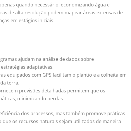
a apenas quando necessário, economizando água e
as de alta resolução podem mapear áreas extensas de
nças em estágios iniciais.
gramas ajudam na análise de dados sobre
estratégias adaptativas.
ras equipados com GPS facilitam o plantio e a colheita em
da terra.
fornecem previsões detalhadas permitem que os
máticas, minimizando perdas.
eficiência dos processos, mas também promove práticas
que os recursos naturais sejam utilizados de maneira