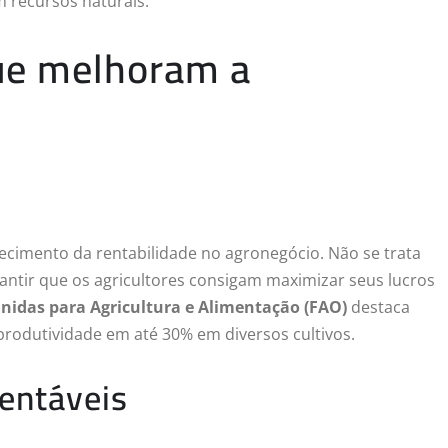
 recursos naturais.
que melhoram a
ecimento da rentabilidade no agronegócio. Não se trata
ntir que os agricultores consigam maximizar seus lucros
nidas para Agricultura e Alimentação (FAO)
destaca
produtividade em até 30% em diversos cultivos.
tentáveis