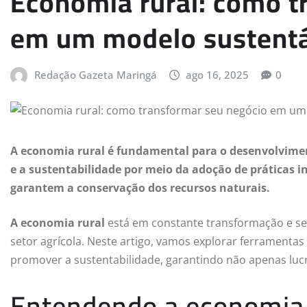
Economia rural: como t
em um modelo sustent
Redação Gazeta Maringá
ago 16, 2025
0
A economia rural é fundamental para o desenvolvimen
e a sustentabilidade por meio da adoção de práticas i
garantem a conservação dos recursos naturais.
A economia rural
está em constante transformação e se 
setor agrícola. Neste artigo, vamos explorar ferramentas
promover a sustentabilidade, garantindo não apenas lu
Entendendo a economia 