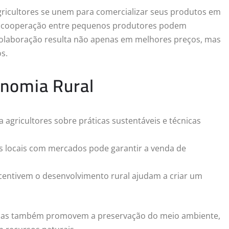
ricultores se unem para comercializar seus produtos em
o e cooperação entre pequenos produtores podem
 colaboração resulta não apenas em melhores preços, mas
s.
onomia Rural
 agricultores sobre práticas sustentáveis e técnicas
es locais com mercados pode garantir a venda de
ncentivem o desenvolvimento rural ajudam a criar um
 mas também promovem a preservação do meio ambiente,