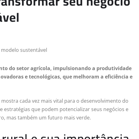
ransformar seu negócio
ável
to do setor agrícola, impulsionando a produtividade
novadoras e tecnológicas, que melhoram a eficiência e
mostra cada vez mais vital para o desenvolvimento do
 e estratégias que podem potencializar seus negócios e
cro, mas também um futuro mais verde.
rural e sua importância