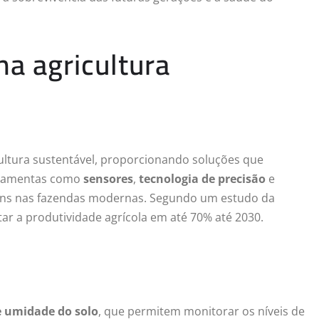
na agricultura
ultura sustentável, proporcionando soluções que
erramentas como
sensores
,
tecnologia de precisão
e
uns nas fazendas modernas. Segundo um estudo da
tar a produtividade agrícola em até 70% até 2030.
e umidade do solo
, que permitem monitorar os níveis de