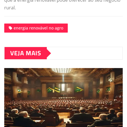
rural.
energia renovável no agro
VEJA MAIS