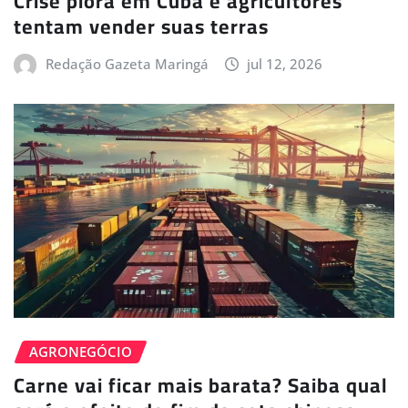
Crise piora em Cuba e agricultores
tentam vender suas terras
Redação Gazeta Maringá
jul 12, 2026
AGRONEGÓCIO
Carne vai ficar mais barata? Saiba qual