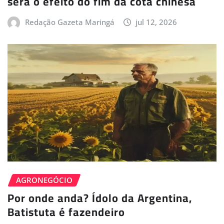
será o efeito do fim da cota chinesa
Redação Gazeta Maringá
jul 12, 2026
AGRONEGÓCIO
Por onde anda? Ídolo da Argentina,
Batistuta é fazendeiro