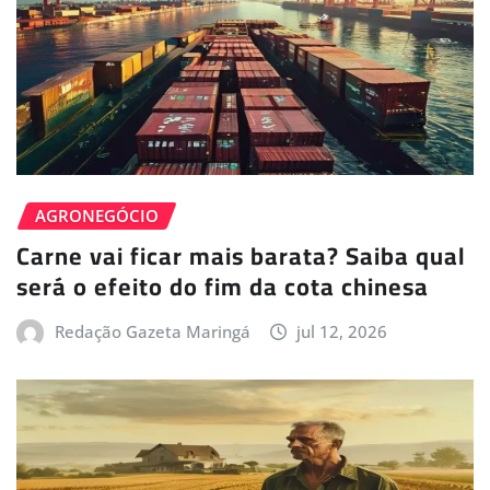
AGRONEGÓCIO
Carne vai ficar mais barata? Saiba qual
será o efeito do fim da cota chinesa
Redação Gazeta Maringá
jul 12, 2026