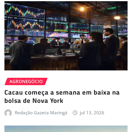
AGRONEGÓCIO
Cacau começa a semana em baixa na
bolsa de Nova York
Redação Gazeta Maringá
jul 13, 2026