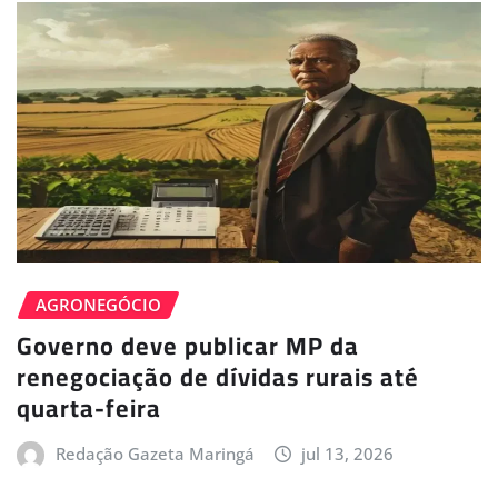
AGRONEGÓCIO
Governo deve publicar MP da
renegociação de dívidas rurais até
quarta-feira
Redação Gazeta Maringá
jul 13, 2026