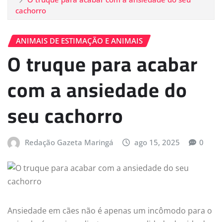
cachorro
ANIMAIS DE ESTIMAÇÃO E ANIMAIS
O truque para acabar
com a ansiedade do
seu cachorro
Redação Gazeta Maringá
ago 15, 2025
0
Ansiedade em cães não é apenas um incômodo para o