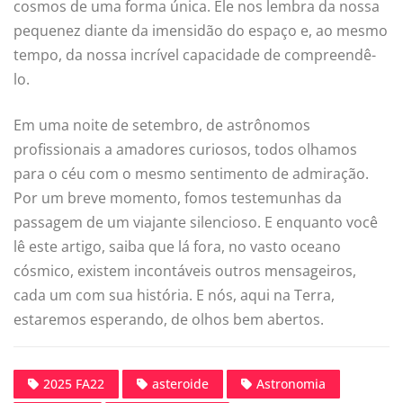
cosmos de uma forma única. Ele nos lembra da nossa
pequenez diante da imensidão do espaço e, ao mesmo
tempo, da nossa incrível capacidade de compreendê-
lo.
Em uma noite de setembro, de astrônomos
profissionais a amadores curiosos, todos olhamos
para o céu com o mesmo sentimento de admiração.
Por um breve momento, fomos testemunhas da
passagem de um viajante silencioso. E enquanto você
lê este artigo, saiba que lá fora, no vasto oceano
cósmico, existem incontáveis outros mensageiros,
cada um com sua história. E nós, aqui na Terra,
estaremos esperando, de olhos bem abertos.
2025 FA22
asteroide
Astronomia