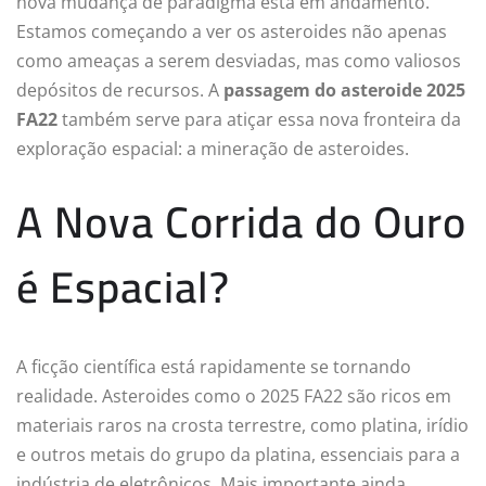
nova mudança de paradigma está em andamento.
Estamos começando a ver os asteroides não apenas
como ameaças a serem desviadas, mas como valiosos
depósitos de recursos. A
passagem do asteroide 2025
FA22
também serve para atiçar essa nova fronteira da
exploração espacial: a mineração de asteroides.
A Nova Corrida do Ouro
é Espacial?
A ficção científica está rapidamente se tornando
realidade. Asteroides como o 2025 FA22 são ricos em
materiais raros na crosta terrestre, como platina, irídio
e outros metais do grupo da platina, essenciais para a
indústria de eletrônicos. Mais importante ainda,