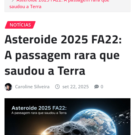
saudou a Terra
NOTÍCIAS
Asteroide 2025 FA22:
A passagem rara que
saudou a Terra
Caroline Silveira
set 22, 2025
0