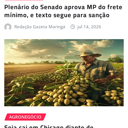
Plenário do Senado aprova MP do frete
mínimo, e texto segue para sanção
Redação Gazeta Maringá
jul 14, 2026
AGRONEGÓCIO
Soja cai em Chicago diante de