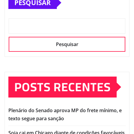
PESQUISAR
Pesquisar
POSTS RECENTES
Plenário do Senado aprova MP do frete mínimo, e
texto segue para sanção
Soja cai em Chicago diante de condições favoráveis