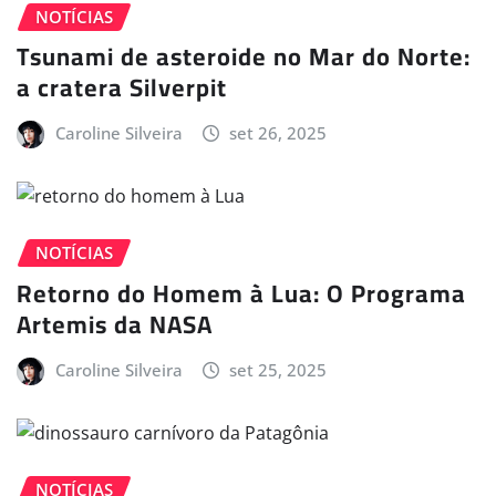
NOTÍCIAS
Tsunami de asteroide no Mar do Norte:
a cratera Silverpit
Caroline Silveira
set 26, 2025
NOTÍCIAS
Retorno do Homem à Lua: O Programa
Artemis da NASA
Caroline Silveira
set 25, 2025
NOTÍCIAS