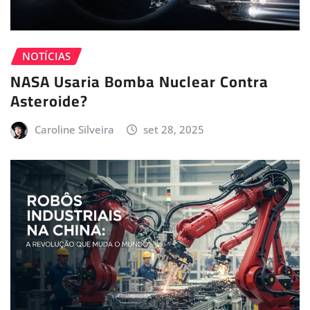
NOTÍCIAS
NASA Usaria Bomba Nuclear Contra
Asteroide?
Caroline Silveira
set 28, 2025