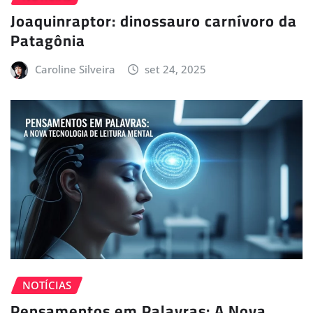
Joaquinraptor: dinossauro carnívoro da
Patagônia
Caroline Silveira
set 24, 2025
NOTÍCIAS
Pensamentos em Palavras: A Nova