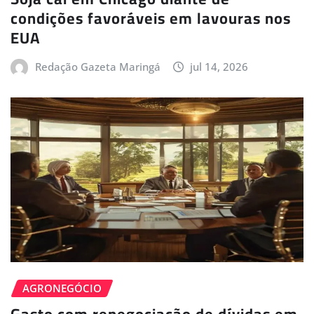
condições favoráveis em lavouras nos
EUA
Redação Gazeta Maringá
jul 14, 2026
AGRONEGÓCIO
Gasto com renegociação de dívidas em