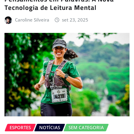
Tecnologia de Leitura Mental
Caroline Silveira
set 23, 2025
ESPORTES
NOTÍCIAS
SEM CATEGORIA