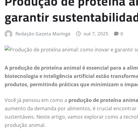
Produção de proteína a
garantir sustentabilida
Redação Gazeta Maringá
out 7, 2025
0
A produção de proteína animal é essencial para a ali
biotecnologia e inteligência artificial estão transform
produtos, permitindo práticas que minimizam o impa
Você já pensou em como a
produção de proteína anima
aumento da demanda por alimentos, é crucial encontrar 
sustentáveis. Neste artigo, vamos explorar como a tecno
produção animal.