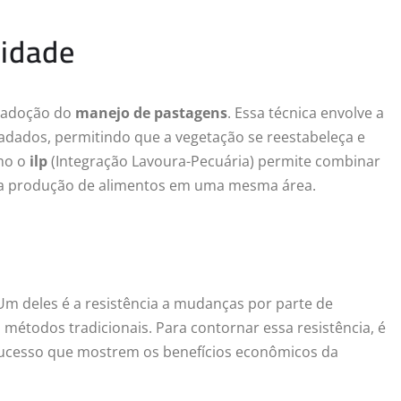
lidade
a adoção do
manejo de pastagens
. Essa técnica envolve a
adados, permitindo que a vegetação se reestabeleça e
omo o
ilp
(Integração Lavoura-Pecuária) permite combinar
o a produção de alimentos em uma mesma área.
Um deles é a resistência a mudanças por parte de
étodos tradicionais. Para contornar essa resistência, é
sucesso que mostrem os benefícios econômicos da