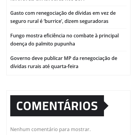
Gasto com renegociação de dívidas em vez de
seguro rural é ‘burrice’, dizem seguradoras
Fungo mostra eficiência no combate à principal
doença do palmito pupunha
Governo deve publicar MP da renegociação de
dívidas rurais até quarta-feira
COMENTÁRIOS
Nenhum comentário para mostrar.