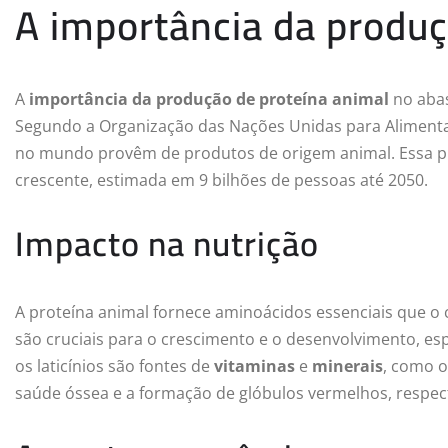
A importância da produç
A
importância da produção de proteína animal
no abas
Segundo a Organização das Nações Unidas para Alimentaç
no mundo provêm de produtos de origem animal. Essa p
crescente, estimada em 9 bilhões de pessoas até 2050.
Impacto na nutrição
A proteína animal fornece aminoácidos essenciais que o
são cruciais para o crescimento e o desenvolvimento, es
os laticínios são fontes de
vitaminas
e
minerais
, como o
saúde óssea e a formação de glóbulos vermelhos, respec