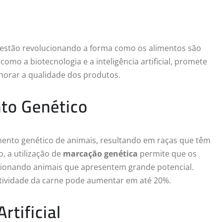
estão revolucionando a forma como os alimentos são
omo a biotecnologia e a inteligência artificial, promete
lhorar a qualidade dos produtos.
to Genético
ento genético de animais, resultando em raças que têm
, a utilização de
marcação genética
permite que os
lecionando animais que apresentem grande potencial.
utividade da carne pode aumentar em até 20%.
rtificial