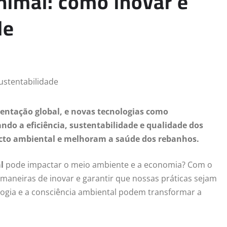
nimal: como inovar e
de
mentação global, e novas tecnologias como
ando a eficiência, sustentabilidade e qualidade dos
cto ambiental e melhoram a saúde dos rebanhos.
l
pode impactar o meio ambiente e a economia? Com o
maneiras de inovar e garantir que nossas práticas sejam
logia e a consciência ambiental podem transformar a