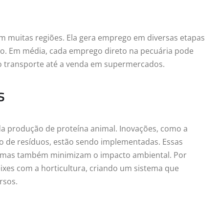
 muitas regiões. Ela gera emprego em diversas etapas
ção. Em média, cada emprego direto na pecuária pode
 o transporte até a venda em supermercados.
s
a produção de proteína animal. Inovações, como a
ão de resíduos, estão sendo implementadas. Essas
, mas também minimizam o impacto ambiental. Por
ixes com a horticultura, criando um sistema que
rsos.