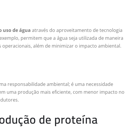
o uso de água
através do aproveitamento de tecnologia
 exemplo, permitem que a água seja utilizada de maneira
os operacionais, além de minimizar o impacto ambiental.
 uma responsabilidade ambiental; é uma necessidade
r em uma produção mais eficiente, com menor impacto no
odutores.
odução de proteína