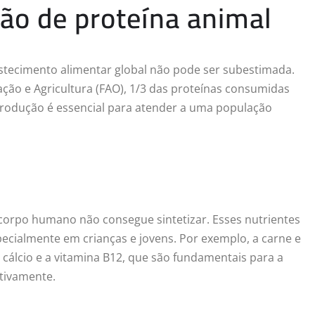
ão de proteína animal
tecimento alimentar global não pode ser subestimada.
ão e Agricultura (FAO), 1/3 das proteínas consumidas
rodução é essencial para atender a uma população
 corpo humano não consegue sintetizar. Esses nutrientes
pecialmente em crianças e jovens. Por exemplo, a carne e
 cálcio e a vitamina B12, que são fundamentais para a
tivamente.