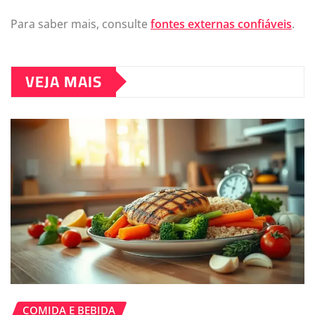
Para saber mais, consulte
fontes externas confiáveis
.
VEJA MAIS
COMIDA E BEBIDA