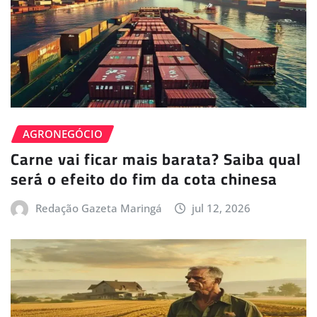
AGRONEGÓCIO
Carne vai ficar mais barata? Saiba qual
será o efeito do fim da cota chinesa
Redação Gazeta Maringá
jul 12, 2026