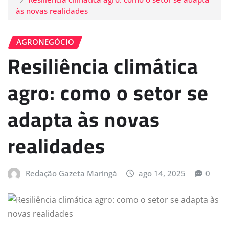
às novas realidades
AGRONEGÓCIO
Resiliência climática
agro: como o setor se
adapta às novas
realidades
Redação Gazeta Maringá
ago 14, 2025
0