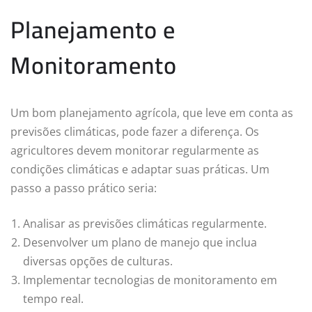
Planejamento e
Monitoramento
Um bom planejamento agrícola, que leve em conta as
previsões climáticas, pode fazer a diferença. Os
agricultores devem monitorar regularmente as
condições climáticas e adaptar suas práticas. Um
passo a passo prático seria:
Analisar as previsões climáticas regularmente.
Desenvolver um plano de manejo que inclua
diversas opções de culturas.
Implementar tecnologias de monitoramento em
tempo real.