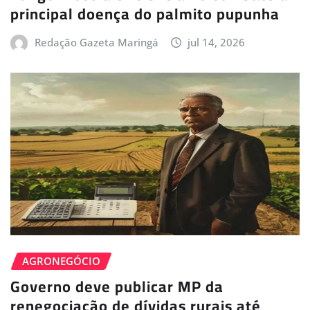
principal doença do palmito pupunha
Redação Gazeta Maringá
jul 14, 2026
AGRONEGÓCIO
Governo deve publicar MP da
renegociação de dívidas rurais até