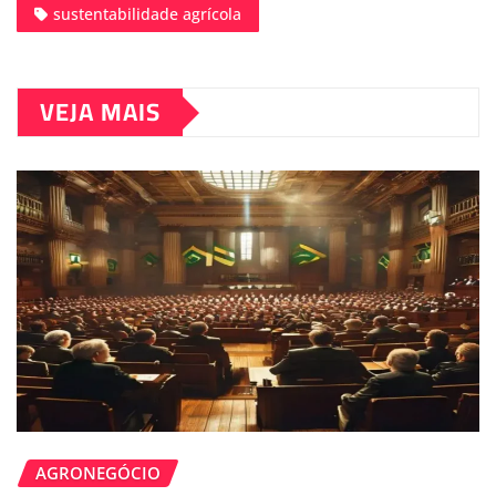
sustentabilidade agrícola
VEJA MAIS
AGRONEGÓCIO