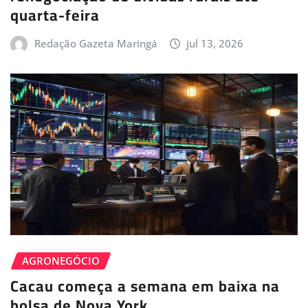
quarta-feira
Redação Gazeta Maringá
jul 13, 2026
AGRONEGÓCIO
Cacau começa a semana em baixa na
bolsa de Nova York