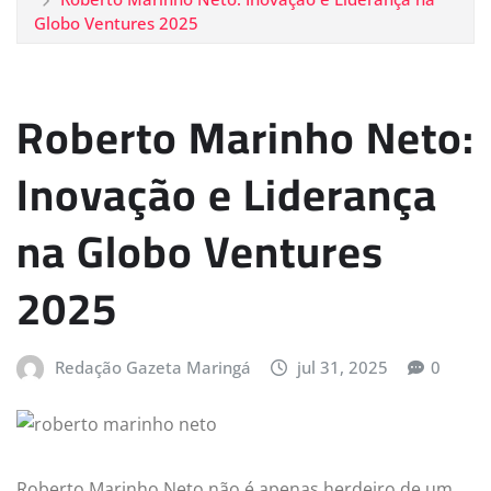
Globo Ventures 2025
Roberto Marinho Neto:
Inovação e Liderança
na Globo Ventures
2025
Redação Gazeta Maringá
jul 31, 2025
0
Roberto Marinho Neto não é apenas herdeiro de um