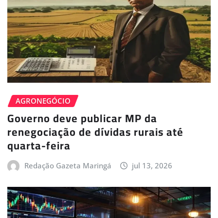
AGRONEGÓCIO
Governo deve publicar MP da
renegociação de dívidas rurais até
quarta-feira
Redação Gazeta Maringá
jul 13, 2026