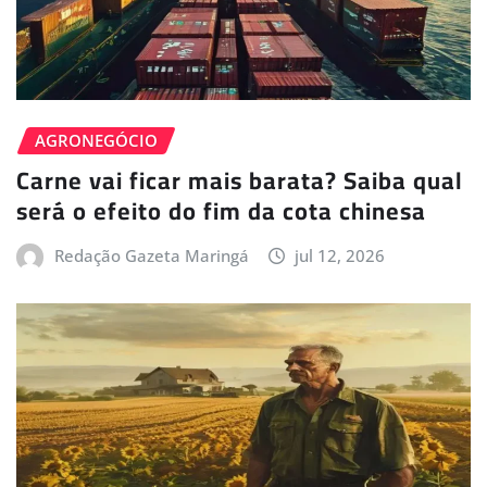
AGRONEGÓCIO
Carne vai ficar mais barata? Saiba qual
será o efeito do fim da cota chinesa
Redação Gazeta Maringá
jul 12, 2026