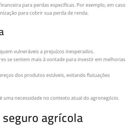
financeira para perdas específicas. Por exemplo, em caso
denização para cobrir sua perda de renda.
a
iquem vulneráveis a prejuízos inesperados.
res se sentem mais à vontade para investir em melhorias
preços dos produtos estáveis, evitando flutuações
 é uma necessidade no contexto atual do agronegócio.
 seguro agrícola