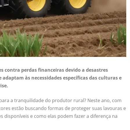
es contra perdas financeiras devido a desastres
e adaptam às necessidades específicas das culturas e
ise.
para a tranquilidade do produtor rural? Neste ano, com
ultores estão buscando formas de proteger suas lavouras e
es disponíveis e como elas podem fazer a diferença na