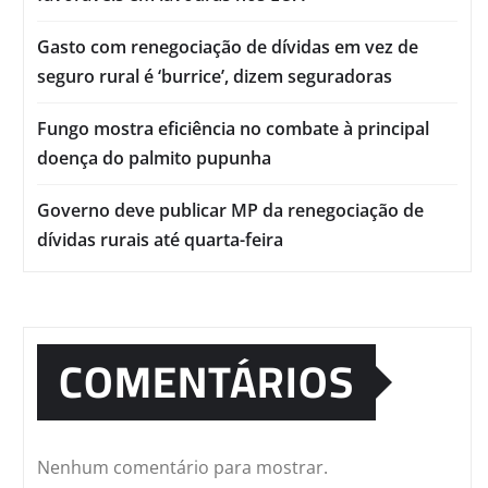
Gasto com renegociação de dívidas em vez de
seguro rural é ‘burrice’, dizem seguradoras
Fungo mostra eficiência no combate à principal
doença do palmito pupunha
Governo deve publicar MP da renegociação de
dívidas rurais até quarta-feira
COMENTÁRIOS
Nenhum comentário para mostrar.