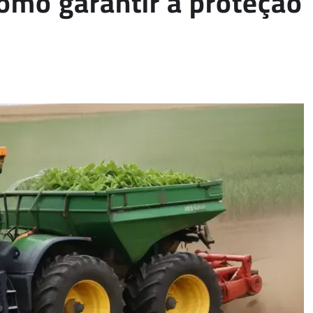
omo garantir a proteção