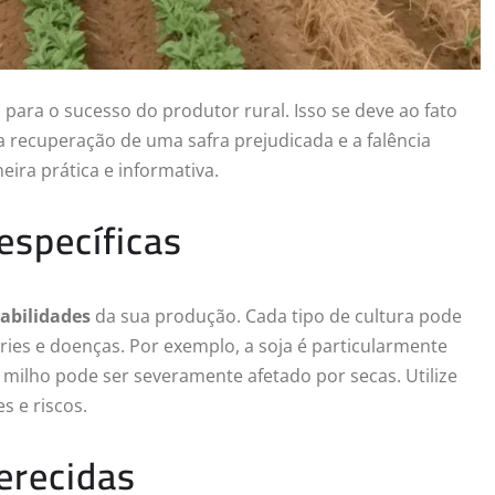
 para o sucesso do produtor rural. Isso se deve ao fato
a recuperação de uma safra prejudicada e a falência
ira prática e informativa.
específicas
abilidades
da sua produção. Cada tipo de cultura pode
ries e doenças. Por exemplo, a soja é particularmente
milho pode ser severamente afetado por secas. Utilize
s e riscos.
erecidas