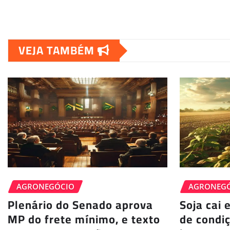
VEJA TAMBÉM
AGRONEGÓCIO
AGRONEG
Plenário do Senado aprova
Soja cai 
MP do frete mínimo, e texto
de condi