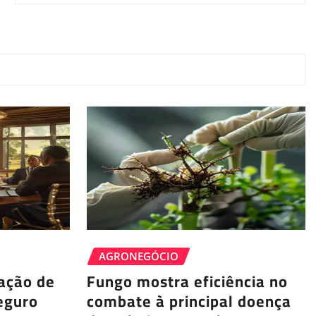
AGRONEGÓCIO
ação de
Fungo mostra eficiência no
eguro
combate à principal doença