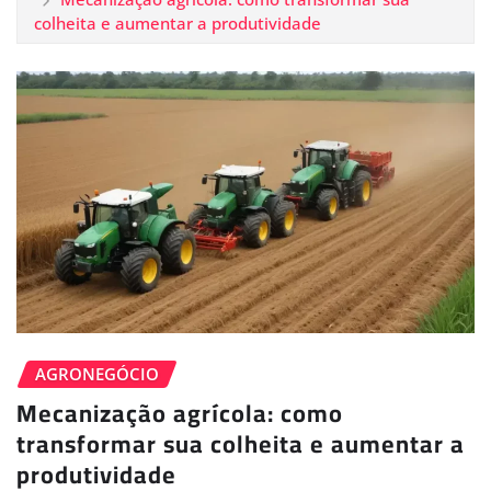
colheita e aumentar a produtividade
AGRONEGÓCIO
Mecanização agrícola: como
transformar sua colheita e aumentar a
produtividade