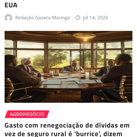
EUA
Redação Gazeta Maringá
jul 14, 2026
AGRONEGÓCIO
Gasto com renegociação de dívidas em
vez de seguro rural é ‘burrice’, dizem