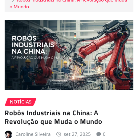
o Mundo
NOTÍCIAS
Robôs Industriais na China: A
Revolução que Muda o Mundo
Caroline Silveira
set 27, 2025
0