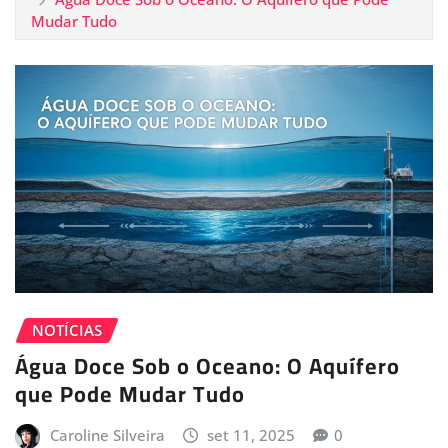
Mudar Tudo
NOTÍCIAS
Água Doce Sob o Oceano: O Aquífero
que Pode Mudar Tudo
Caroline Silveira
set 11, 2025
0