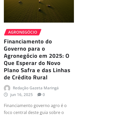
AGRONEGÓCIO
Financiamento do
Governo para o
Agronegócio em 2025: O
Que Esperar do Novo
Plano Safra e das Linhas
de Crédito Rural
Redação Gazeta Maringá
jun 16, 2025
0
Financiamento governo agro é o
foco central deste guia sobre o