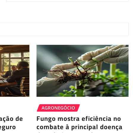
AGRONEGÓCIO
ação de
Fungo mostra eficiência no
eguro
combate à principal doença