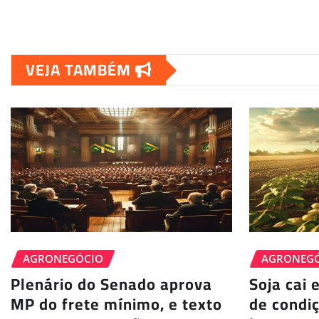
VEJA TAMBÉM
AGRONEGÓCIO
AGRONEG
Plenário do Senado aprova
Soja cai 
MP do frete mínimo, e texto
de condi