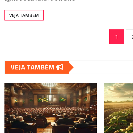
VEJA TAMBÉM
Paginação
1
de
VEJA TAMBÉM
posts