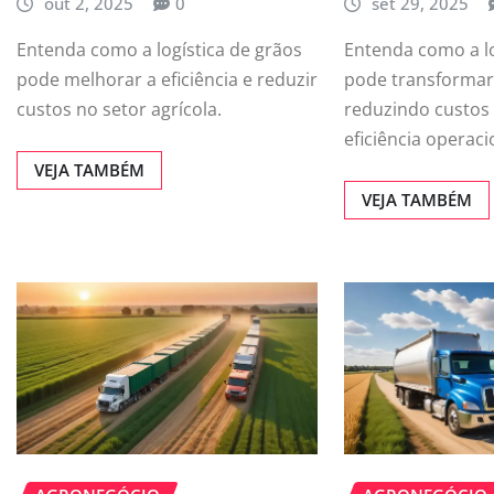
out 2, 2025
0
set 29, 2025
Entenda como a logística de grãos
Entenda como a lo
pode melhorar a eficiência e reduzir
pode transformar
custos no setor agrícola.
reduzindo custos
eficiência operaci
VEJA TAMBÉM
VEJA TAMBÉM