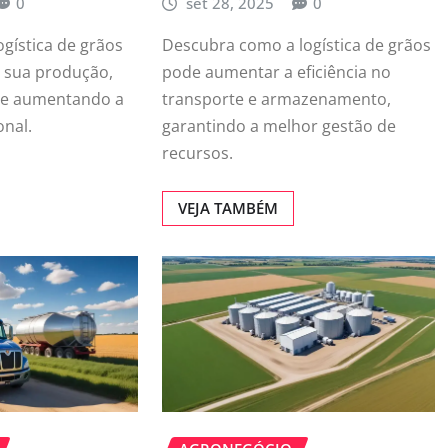
0
set 28, 2025
0
gística de grãos
Descubra como a logística de grãos
 sua produção,
pode aumentar a eficiência no
 e aumentando a
transporte e armazenamento,
onal.
garantindo a melhor gestão de
recursos.
VEJA TAMBÉM