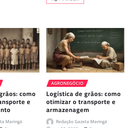
AGRONEGÓCIO
 grãos: como
Logística de grãos: como
ransporte e
otimizar o transporte e
nto
armazenagem
ta Maringá
Redação Gazeta Maringá