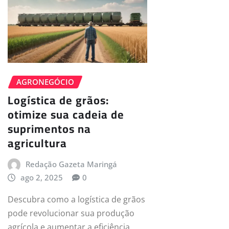
AGRONEGÓCIO
Logística de grãos:
otimize sua cadeia de
suprimentos na
agricultura
Redação Gazeta Maringá
ago 2, 2025
0
Descubra como a logística de grãos
pode revolucionar sua produção
agrícola e aumentar a eficiência.