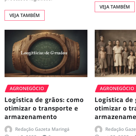
VEJA TAMBÉM
VEJA TAMBÉM
AGRONEGÓCIO
AGRONEGÓCIO
Logística de grãos: como
Logística de
otimizar o transporte e
otimizar o t
armazenamento
armazename
Redação Gazeta Maringá
Redação Gaze