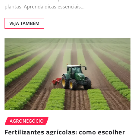
plantas. Aprenda dicas essenciais…
VEJA TAMBÉM
AGRONEGÓCIO
Fertilizantes agrícolas: como escolher