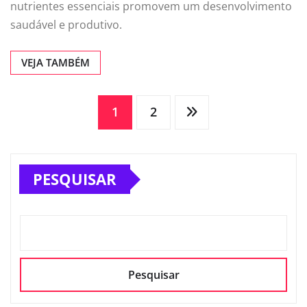
nutrientes essenciais promovem um desenvolvimento
saudável e produtivo.
VEJA TAMBÉM
Paginação
1
2
de
PESQUISAR
posts
Pesquisar