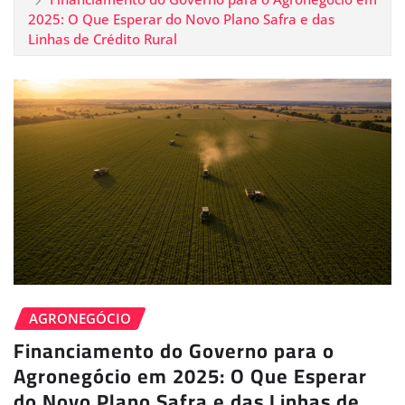
2025: O Que Esperar do Novo Plano Safra e das
Linhas de Crédito Rural
AGRONEGÓCIO
Financiamento do Governo para o
Agronegócio em 2025: O Que Esperar
do Novo Plano Safra e das Linhas de