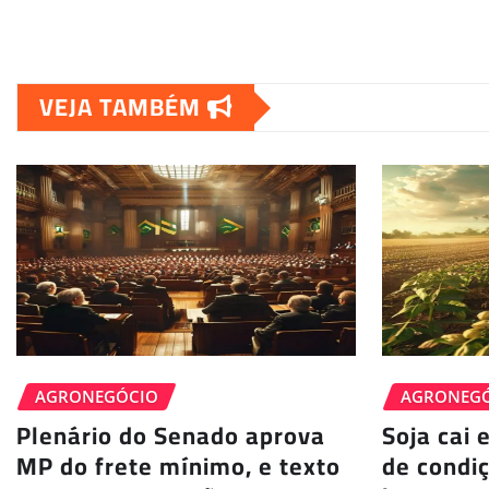
VEJA TAMBÉM
AGRONEGÓCIO
AGRONEG
Plenário do Senado aprova
Soja cai 
MP do frete mínimo, e texto
de condi