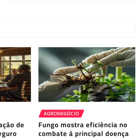
AGRONEGÓCIO
ação de
Fungo mostra eficiência no
eguro
combate à principal doença