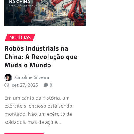
NOTÍCIAS
Robôs Industriais na
China: A Revolução que
Muda o Mundo
Caroline Silveira
set 27, 2025
0
Em um canto da história, um
exército silencioso está sendo
montado. Não um exército de
soldados, mas de aço e…