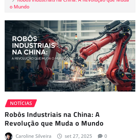
o Mundo
NOTÍCIAS
Robôs Industriais na China: A
Revolução que Muda o Mundo
Caroline Silveira
set 27, 2025
0