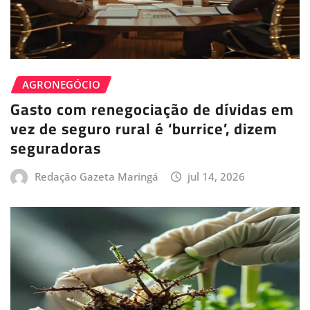
AGRONEGÓCIO
Gasto com renegociação de dívidas em
vez de seguro rural é ‘burrice’, dizem
seguradoras
Redação Gazeta Maringá
jul 14, 2026