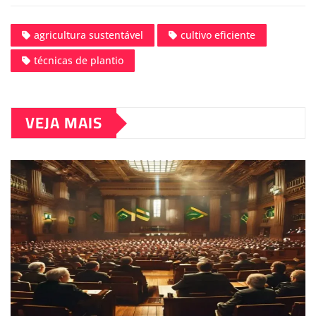
agricultura sustentável
cultivo eficiente
técnicas de plantio
VEJA MAIS