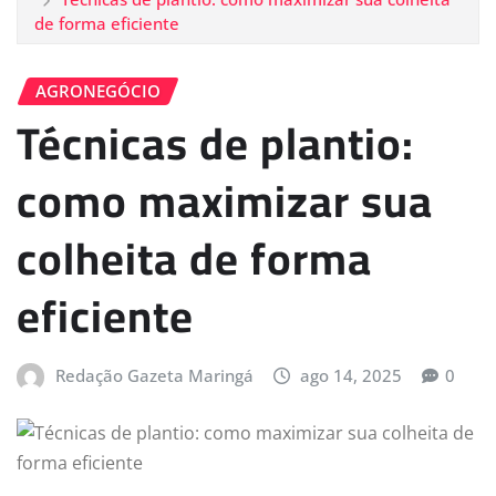
de forma eficiente
AGRONEGÓCIO
Técnicas de plantio:
como maximizar sua
colheita de forma
eficiente
Redação Gazeta Maringá
ago 14, 2025
0