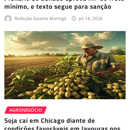
mínimo, e texto segue para sanção
Redação Gazeta Maringá
jul 14, 2026
AGRONEGÓCIO
Soja cai em Chicago diante de
condições favoráveis em lavouras nos