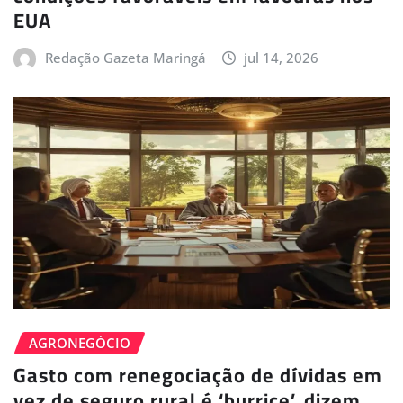
EUA
Redação Gazeta Maringá
jul 14, 2026
AGRONEGÓCIO
Gasto com renegociação de dívidas em
vez de seguro rural é ‘burrice’, dizem