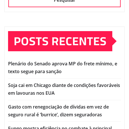
Pesquisar
POSTS RECENTES
Plenário do Senado aprova MP do frete mínimo, e
texto segue para sanção
Soja cai em Chicago diante de condições favoráveis
em lavouras nos EUA
Gasto com renegociação de dívidas em vez de
seguro rural é ‘burrice’, dizem seguradoras
Fungo mostra eficiência no combate à principal