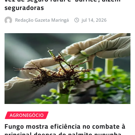
seguradoras
Redação Gazeta Maringá
jul 14, 2026
AGRONEGÓCIO
Fungo mostra eficiência no combate à
principal doença do palmito pupunha