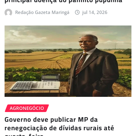
Redação Gazeta Maringá
jul 14, 2026
AGRONEGÓCIO
Governo deve publicar MP da
renegociação de dívidas rurais até