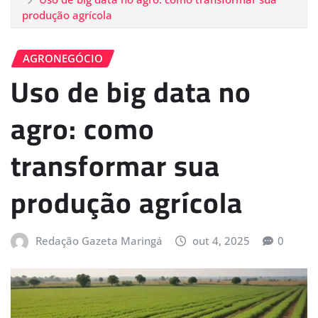
produção agrícola
AGRONEGÓCIO
Uso de big data no
agro: como
transformar sua
produção agrícola
Redação Gazeta Maringá
out 4, 2025
0