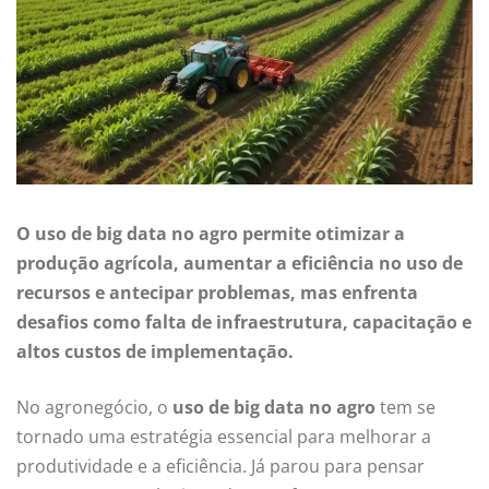
O uso de big data no agro permite otimizar a
produção agrícola, aumentar a eficiência no uso de
recursos e antecipar problemas, mas enfrenta
desafios como falta de infraestrutura, capacitação e
altos custos de implementação.
No agronegócio, o
uso de big data no agro
tem se
tornado uma estratégia essencial para melhorar a
produtividade e a eficiência. Já parou para pensar