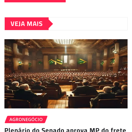
VEJA MAIS
AGRONEGÓCIO
Plenário do Senado aprova MP do frete