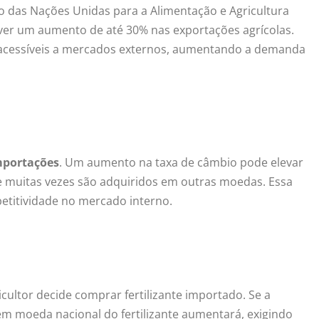
 das Nações Unidas para a Alimentação e Agricultura
er um aumento de até 30% nas exportações agrícolas.
s acessíveis a mercados externos, aumentando a demanda
mportações
. Um aumento na taxa de câmbio pode elevar
ue muitas vezes são adquiridos em outras moedas. Essa
etitividade no mercado interno.
ltor decide comprar fertilizante importado. Se a
 em moeda nacional do fertilizante aumentará, exigindo