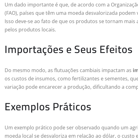
Um dado importante é que, de acordo com a Organização
(FAO), países que têm uma moeda desvalorizada podem v
Isso deve-se ao fato de que os produtos se tornam mai
pelos produtos locais.
Importações e Seus Efeitos
Do mesmo modo, as flutuações cambiais impactam as
i
os custos de insumos, como fertilizantes e sementes, q
variação pode encarecer a produção, dificultando a comp
Exemplos Práticos
Um exemplo prático pode ser observado quando um agricu
moeda local se desvaloriza em relação ao dólar, o custo