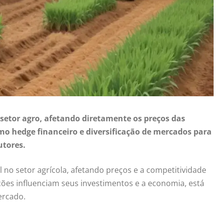
setor agro, afetando diretamente os preços das
mo hedge financeiro e diversificação de mercados para
utores.
no setor agrícola, afetando preços e a competitividade
ões influenciam seus investimentos e a economia, está
ercado.