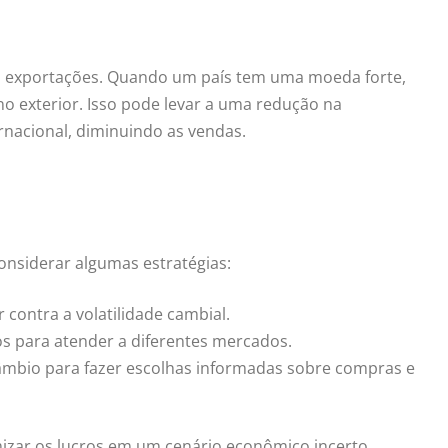
as exportações. Quando um país tem uma moeda forte,
 exterior. Isso pode levar a uma redução na
rnacional, diminuindo as vendas.
onsiderar algumas estratégias:
 contra a volatilidade cambial.
s para atender a diferentes mercados.
mbio para fazer escolhas informadas sobre compras e
mizar os lucros em um cenário econômico incerto.