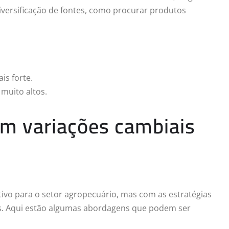
diversificação de fontes, como procurar produtos
s forte.
muito altos.
com variações cambiais
ivo para o setor agropecuário, mas com as estratégias
os. Aqui estão algumas abordagens que podem ser