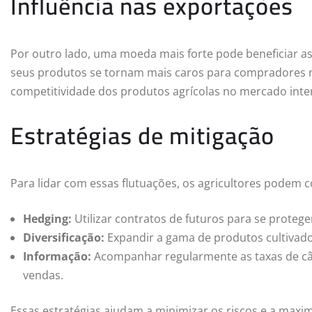
Influência nas exportações
Por outro lado, uma moeda mais forte pode beneficiar 
seus produtos se tornam mais caros para compradores no
competitividade dos produtos agrícolas no mercado inte
Estratégias de mitigação
Para lidar com essas flutuações, os agricultores podem c
Hedging:
Utilizar contratos de futuros para se proteger
Diversificação:
Expandir a gama de produtos cultivado
Informação:
Acompanhar regularmente as taxas de câ
vendas.
Essas estratégias ajudam a minimizar os riscos e a maxi