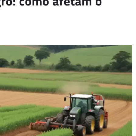
gro: como afetam o