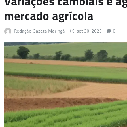
Variações cambiais e a
mercado agrícola
Redação Gazeta Maringá
set 30, 2025
0