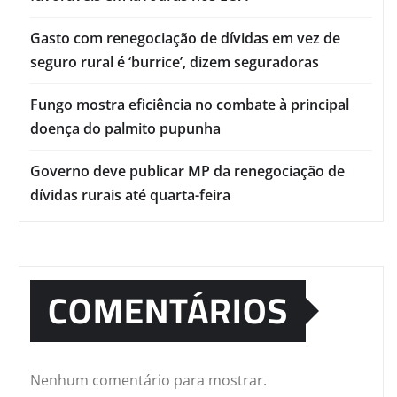
Gasto com renegociação de dívidas em vez de
seguro rural é ‘burrice’, dizem seguradoras
Fungo mostra eficiência no combate à principal
doença do palmito pupunha
Governo deve publicar MP da renegociação de
dívidas rurais até quarta-feira
COMENTÁRIOS
Nenhum comentário para mostrar.