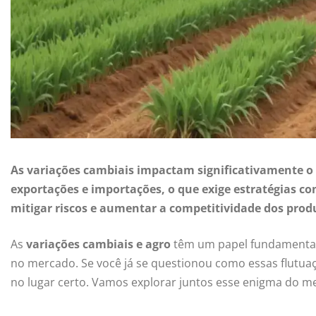
As variações cambiais impactam significativamente o 
exportações e importações, o que exige estratégias co
mitigar riscos e aumentar a competitividade dos prod
As
variações cambiais e agro
têm um papel fundamental 
no mercado. Se você já se questionou como essas flutuaç
no lugar certo. Vamos explorar juntos esse enigma do m