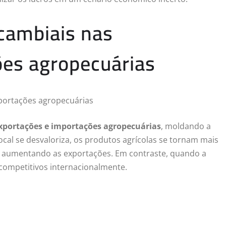
cambiais nas
ões agropecuárias
xportações e importações agropecuárias
, moldando a
cal se desvaloriza, os produtos agrícolas se tornam mais
e aumentando as exportações. Em contraste, quando a
competitivos internacionalmente.