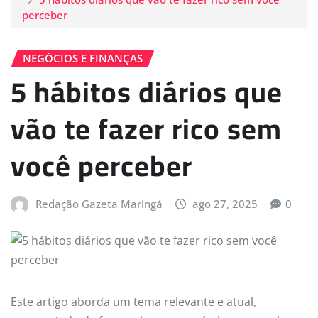
perceber
NEGÓCIOS E FINANÇAS
5 hábitos diários que
vão te fazer rico sem
você perceber
Redação Gazeta Maringá
ago 27, 2025
0
Este artigo aborda um tema relevante e atual,