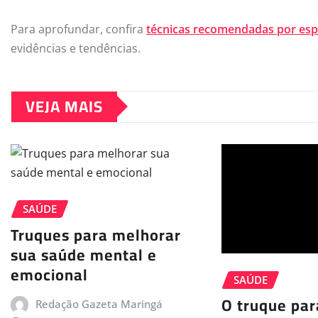
Para aprofundar, confira
técnicas recomendadas por espe
evidências e tendências.
VEJA MAIS
SAÚDE
Truques para melhorar
sua saúde mental e
emocional
SAÚDE
O truque par
Redação Gazeta Maringá