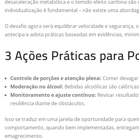
desaceleração metabólica e o temido efeito sanfona são 
individualização é fundamental – não existe uma abordag
O desafio agora será equilibrar velocidade e seguranç
antecipa e adota práticas baseadas em evidências, minimi
3 Ações Práticas para P
Controle de porções e atenção plena:
Comer devagar e
Moderação no álcool:
Bebidas alcoólicas são calórica
Monitoramento e ajuste contínuo:
Revisar resultado
resiliência diante de obstáculos.
Isso se traduz em uma janela de oportunidade para que
comportamento, quando bem implementadas, entregam v
emagrecimento.