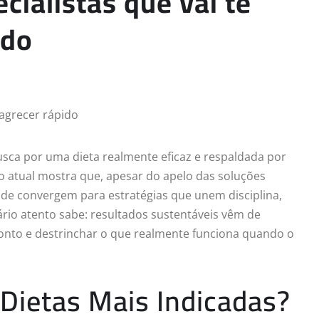
cialistas que vai te
ido
ca por uma dieta realmente eficaz e respaldada por
o atual mostra que, apesar do apelo das soluções
saúde convergem para estratégias que unem disciplina,
sário atento sabe: resultados sustentáveis vêm de
ponto e destrinchar o que realmente funciona quando o
 Dietas Mais Indicadas?