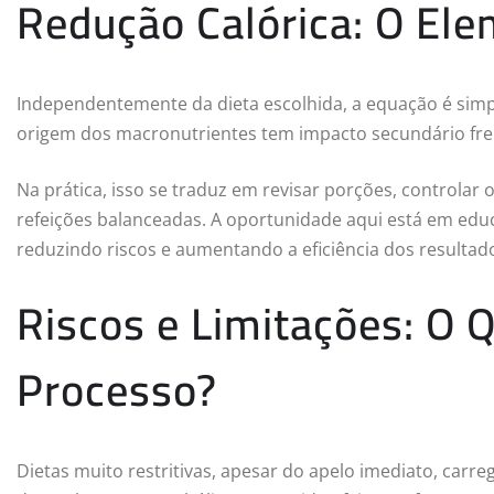
Redução Calórica: O El
Independentemente da dieta escolhida, a equação é simpl
origem dos macronutrientes tem impacto secundário frent
Na prática, isso se traduz em revisar porções, controlar
refeições balanceadas. A oportunidade aqui está em educa
reduzindo riscos e aumentando a eficiência dos resultad
Riscos e Limitações: O 
Processo?
Dietas muito restritivas, apesar do apelo imediato, carreg