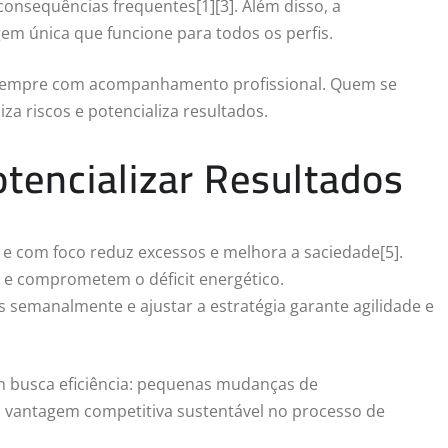
consequências frequentes[1][3]. Além disso, a
em única que funcione para todos os perfis.
a, sempre com acompanhamento profissional. Quem se
za riscos e potencializa resultados.
otencializar Resultados
 com foco reduz excessos e melhora a saciedade[5].
s e comprometem o déficit energético.
s semanalmente e ajustar a estratégia garante agilidade e
m busca eficiência: pequenas mudanças de
antagem competitiva sustentável no processo de