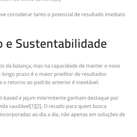
eve considerar tanto o potencial de resultado imediato
o e Sustentabilidade
os da balança, mas na capacidade de manter o novo
a longo prazo é o maior preditor de resultados
e o retorno ao padrão anterior é inevitável.
nt-based e jejum intermitente ganham destaque por
 vida saudável[1][2]. O recado para quem busca
incorporadas ao dia a dia, não apenas em soluções de