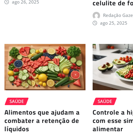
celulite de 
ago 26, 2025
Redação Gaze
ago 25, 2025
SAÚDE
SAÚDE
Alimentos que ajudam a
Controle a h
combater a retenção de
com esse si
líquidos
alimentar