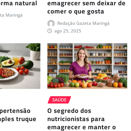
forma natural
emagrecer sem deixar de
comer o que gosta
ta Maringá
Redação Gazeta Maringá
ago 25, 2025
SAÚDE
ipertensão
O segredo dos
mples truque
nutricionistas para
emagrecer e manter o