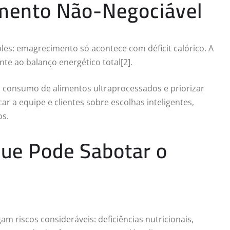
emento Não-Negociável
es: emagrecimento só acontece com déficit calórico. A
e ao balanço energético total[2].
 o consumo de alimentos ultraprocessados e priorizar
r a equipe e clientes sobre escolhas inteligentes,
os.
Que Pode Sabotar o
am riscos consideráveis: deficiências nutricionais,