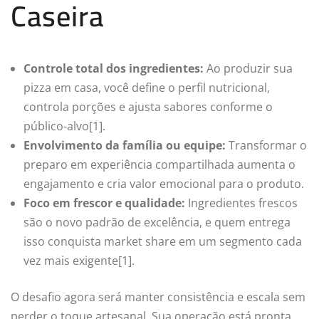
Caseira
Controle total dos ingredientes:
Ao produzir sua
pizza em casa, você define o perfil nutricional,
controla porções e ajusta sabores conforme o
público-alvo[1].
Envolvimento da família ou equipe:
Transformar o
preparo em experiência compartilhada aumenta o
engajamento e cria valor emocional para o produto.
Foco em frescor e qualidade:
Ingredientes frescos
são o novo padrão de excelência, e quem entrega
isso conquista market share em um segmento cada
vez mais exigente[1].
O desafio agora será manter consistência e escala sem
perder o toque artesanal. Sua operação está pronta