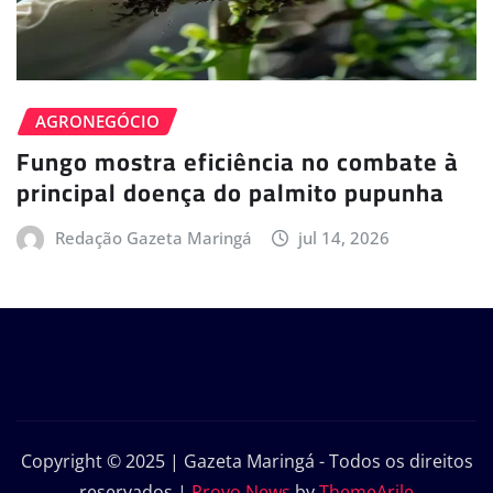
AGRONEGÓCIO
Fungo mostra eficiência no combate à
principal doença do palmito pupunha
Redação Gazeta Maringá
jul 14, 2026
Copyright © 2025 | Gazeta Maringá - Todos os direitos
reservados
|
Provo News
by
ThemeArile