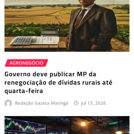
AGRONEGÓCIO
Governo deve publicar MP da
renegociação de dívidas rurais até
quarta-feira
Redação Gazeta Maringá
jul 13, 2026