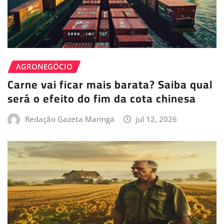
AGRONEGÓCIO
Carne vai ficar mais barata? Saiba qual
será o efeito do fim da cota chinesa
Redação Gazeta Maringá
jul 12, 2026