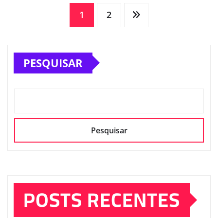
Paginação
1
2
de
PESQUISAR
posts
Pesquisar
POSTS RECENTES