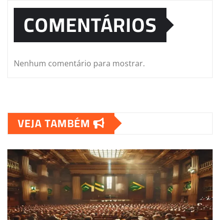
COMENTÁRIOS
Nenhum comentário para mostrar.
VEJA TAMBÉM