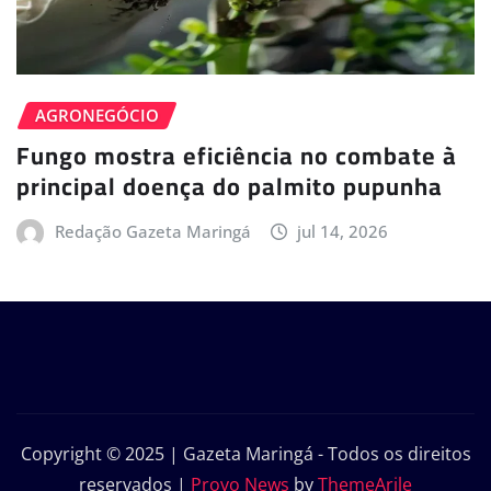
AGRONEGÓCIO
Fungo mostra eficiência no combate à
principal doença do palmito pupunha
Redação Gazeta Maringá
jul 14, 2026
Copyright © 2025 | Gazeta Maringá - Todos os direitos
reservados
|
Provo News
by
ThemeArile