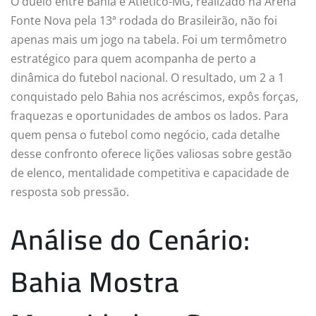
O duelo entre Bahia e Atlético-MG, realizado na Arena
Fonte Nova pela 13ª rodada do Brasileirão, não foi
apenas mais um jogo na tabela. Foi um termômetro
estratégico para quem acompanha de perto a
dinâmica do futebol nacional. O resultado, um 2 a 1
conquistado pelo Bahia nos acréscimos, expôs forças,
fraquezas e oportunidades de ambos os lados. Para
quem pensa o futebol como negócio, cada detalhe
desse confronto oferece lições valiosas sobre gestão
de elenco, mentalidade competitiva e capacidade de
resposta sob pressão.
Análise do Cenário:
Bahia Mostra