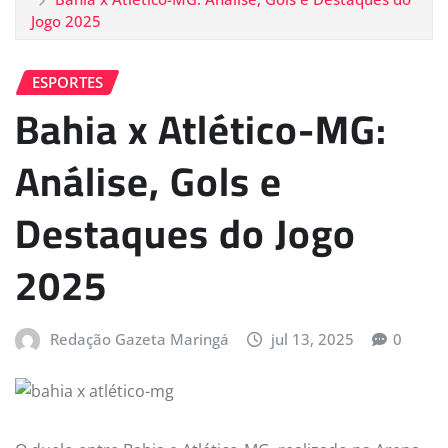
Jogo 2025
ESPORTES
Bahia x Atlético-MG:
Análise, Gols e
Destaques do Jogo
2025
Redação Gazeta Maringá
jul 13, 2025
0