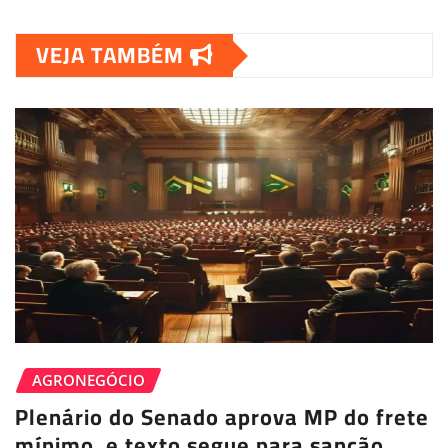
VEJA TAMBÉM
AGRONEGÓCIO
Plenário do Senado aprova MP do frete
mínimo, e texto segue para sanção