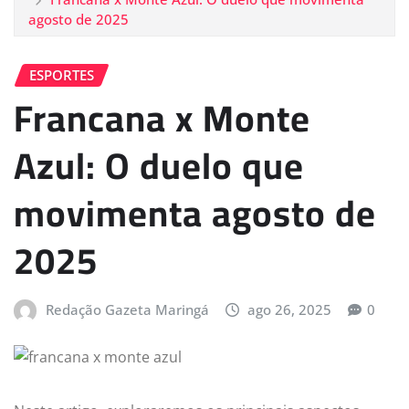
agosto de 2025
ESPORTES
Francana x Monte
Azul: O duelo que
movimenta agosto de
2025
Redação Gazeta Maringá
ago 26, 2025
0