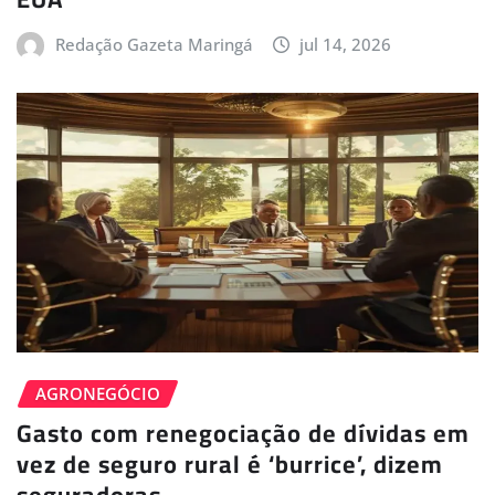
Redação Gazeta Maringá
jul 14, 2026
AGRONEGÓCIO
Gasto com renegociação de dívidas em
vez de seguro rural é ‘burrice’, dizem