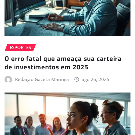
ESPORTES
O erro fatal que ameaça sua carteira
de investimentos em 2025
Redação Gazeta Maringá
ago 26, 2025