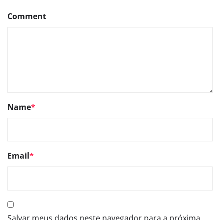
Comment
Name
*
Email
*
Salvar meus dados neste navegador para a próxima