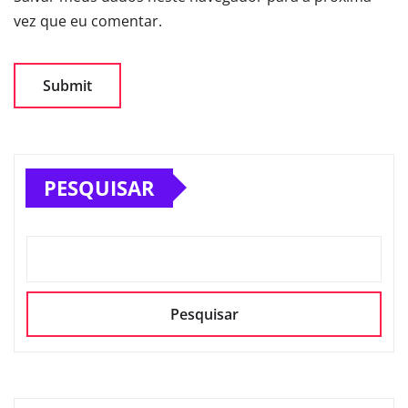
vez que eu comentar.
PESQUISAR
Pesquisar