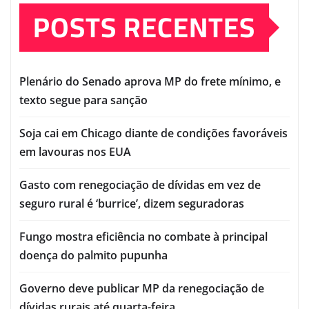
POSTS RECENTES
Plenário do Senado aprova MP do frete mínimo, e
texto segue para sanção
Soja cai em Chicago diante de condições favoráveis
em lavouras nos EUA
Gasto com renegociação de dívidas em vez de
seguro rural é ‘burrice’, dizem seguradoras
Fungo mostra eficiência no combate à principal
doença do palmito pupunha
Governo deve publicar MP da renegociação de
dívidas rurais até quarta-feira