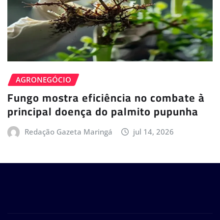
AGRONEGÓCIO
Fungo mostra eficiência no combate à
principal doença do palmito pupunha
Redação Gazeta Maringá
jul 14, 2026