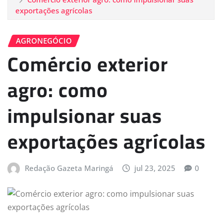
exportações agrícolas
AGRONEGÓCIO
Comércio exterior
agro: como
impulsionar suas
exportações agrícolas
Redação Gazeta Maringá
jul 23, 2025
0