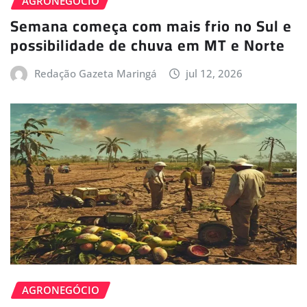
AGRONEGÓCIO
Semana começa com mais frio no Sul e
possibilidade de chuva em MT e Norte
Redação Gazeta Maringá
jul 12, 2026
AGRONEGÓCIO