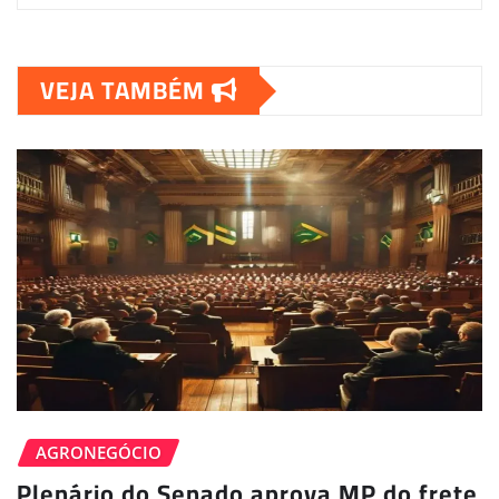
VEJA TAMBÉM
AGRONEGÓCIO
Plenário do Senado aprova MP do frete