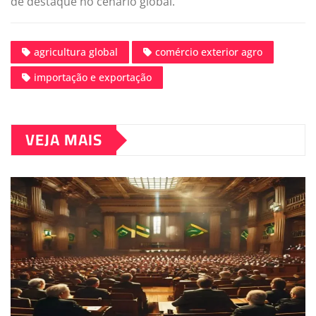
de destaque no cenário global.
agricultura global
comércio exterior agro
importação e exportação
VEJA MAIS