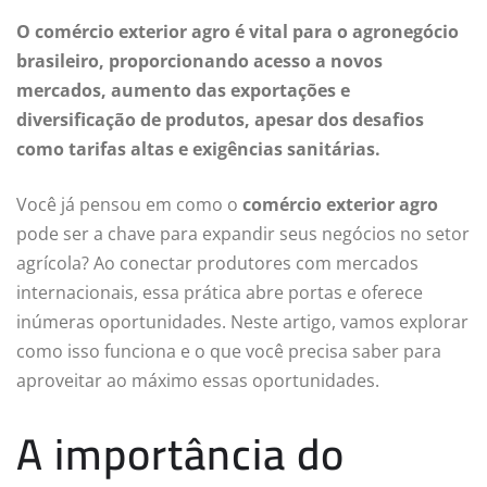
O comércio exterior agro é vital para o agronegócio
brasileiro, proporcionando acesso a novos
mercados, aumento das exportações e
diversificação de produtos, apesar dos desafios
como tarifas altas e exigências sanitárias.
Você já pensou em como o
comércio exterior agro
pode ser a chave para expandir seus negócios no setor
agrícola? Ao conectar produtores com mercados
internacionais, essa prática abre portas e oferece
inúmeras oportunidades. Neste artigo, vamos explorar
como isso funciona e o que você precisa saber para
aproveitar ao máximo essas oportunidades.
A importância do