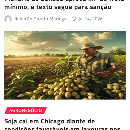
mínimo, e texto segue para sanção
Redação Gazeta Maringá
jul 14, 2026
AGRONEGÓCIO
Soja cai em Chicago diante de
condições favoráveis em lavouras nos