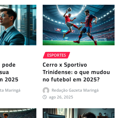
ESPORTES
e pode
Cerro x Sportivo
 sua
Trinidense: o que mudou
em 2025
no futebol em 2025?
ta Maringá
Redação Gazeta Maringá
ago 26, 2025