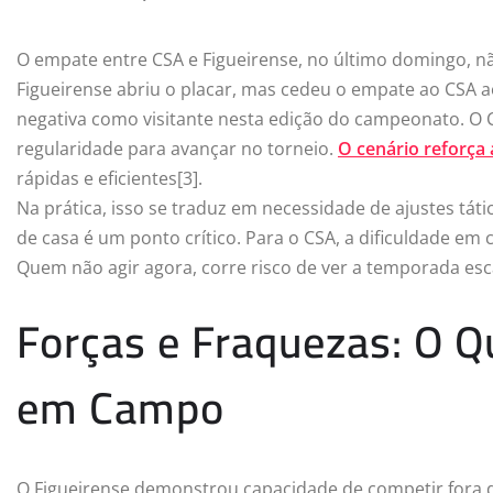
O empate entre CSA e Figueirense, no último domingo, nã
Figueirense abriu o placar, mas cedeu o empate ao CSA
negativa como visitante nesta edição do campeonato. O C
regularidade para avançar no torneio.
O cenário reforça
rápidas e eficientes[3].
Na prática, isso se traduz em necessidade de ajustes tátic
de casa é um ponto crítico. Para o CSA, a dificuldade em
Quem não agir agora, corre risco de ver a temporada es
Forças e Fraquezas: O 
em Campo
O Figueirense demonstrou capacidade de competir fora de 