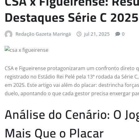
CSA x Figueirense: Res
Destaques Série C 2025
Redação Gazeta Maringá
jul 21, 2025
0
CSA e Figueirense protagonizaram um confronto direto q
registrado no Estádio Rei Pelé pela 13ª rodada da Série 
em 2025. Este artigo vai além do placar: destrincha forç
duelo, apontando o que cada gestor precisa enxergar pa
Análise do Cenário: O J
Mais Que o Placar