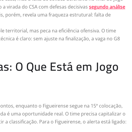
do a virada do CSA com defesas decisivas
segundo análise
s, porém, revela uma fraqueza estrutural: falta de
 territorial, mas peca na eficiência ofensiva. O time
cnica é claro: sem ajuste na finalização, a vaga no G8
s: O Que Está em Jogo
ntos, enquanto o Figueirense segue na 15ª colocação,
da é uma oportunidade real. O time precisa capitalizar o
 a classificação. Para o Figueirense, o alerta está ligado: