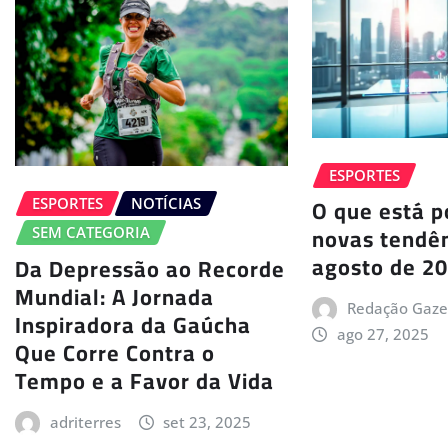
ESPORTES
O que está p
ESPORTES
NOTÍCIAS
novas tendê
SEM CATEGORIA
agosto de 2
Da Depressão ao Recorde
Mundial: A Jornada
Redação Gaze
Inspiradora da Gaúcha
ago 27, 2025
Que Corre Contra o
Tempo e a Favor da Vida
adriterres
set 23, 2025