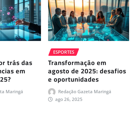
ESPORTES
or trás das
Transformação em
ncias em
agosto de 2025: desafios
025?
e oportunidades
ta Maringá
Redação Gazeta Maringá
ago 26, 2025