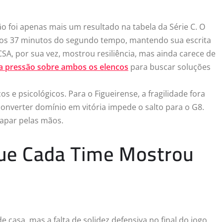
o foi apenas mais um resultado na tabela da Série C. O
 aos 37 minutos do segundo tempo, mantendo sua escrita
SA, por sua vez, mostrou resiliência, mas ainda carece de
 a pressão sobre ambos os elencos
para buscar soluções
os e psicológicos. Para o Figueirense, a fragilidade fora
 converter domínio em vitória impede o salto para o G8.
capar pelas mãos.
Que Cada Time Mostrou
casa, mas a falta de solidez defensiva no final do jogo