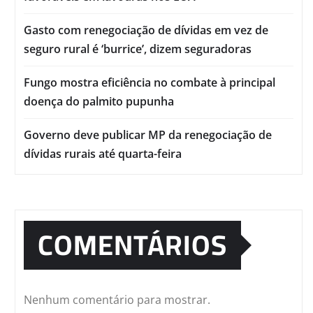
Gasto com renegociação de dívidas em vez de
seguro rural é ‘burrice’, dizem seguradoras
Fungo mostra eficiência no combate à principal
doença do palmito pupunha
Governo deve publicar MP da renegociação de
dívidas rurais até quarta-feira
COMENTÁRIOS
Nenhum comentário para mostrar.