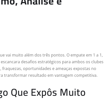
umo, Análise e
ue vai muito além dos três pontos. O empate em 1 a 1,
C, escancara desafios estratégicos para ambos os clubes
as, fraquezas, oportunidades e ameaças expostas no
ra transformar resultado em vantagem competitiva.
ogo Que Expôs Muito