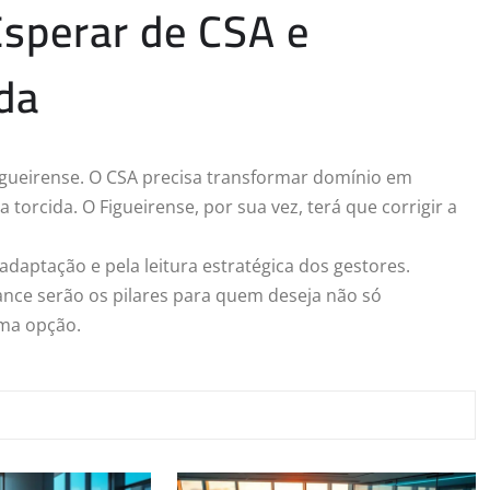
Esperar de CSA e
da
igueirense. O CSA precisa transformar domínio em
torcida. O Figueirense, por sua vez, terá que corrigir a
daptação e pela leitura estratégica dos gestores.
ance serão os pilares para quem deseja não só
uma opção.