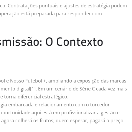
co. Contratações pontuais e ajustes de estratégia podem
ua operação está preparada para responder com
smissão: O Contexto
bol e Nosso Futebol +, ampliando a exposição das marcas
mento digital[1]. Em um cenário de Série C cada vez mais
 torna diferencial estratégico.
logia embarcada e relacionamento com o torcedor
oportunidade aqui está em profissionalizar a gestão e
 agora colherá os frutos; quem esperar, pagará o preço.