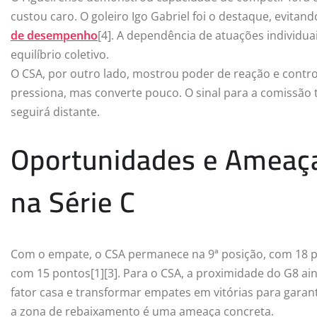
custou caro. O goleiro Igo Gabriel foi o destaque, evitan
de desempenho
[4]. A dependência de atuações individuai
equilíbrio coletivo.
O CSA, por outro lado, mostrou poder de reação e controle
pressiona, mas converte pouco. O sinal para a comissão té
seguirá distante.
Oportunidades e Ameaça
na Série C
Com o empate, o CSA permanece na 9ª posição, com 18 po
com 15 pontos[1][3]. Para o CSA, a proximidade do G8 ain
fator casa e transformar empates em vitórias para garantir
a zona de rebaixamento é uma ameaça concreta.