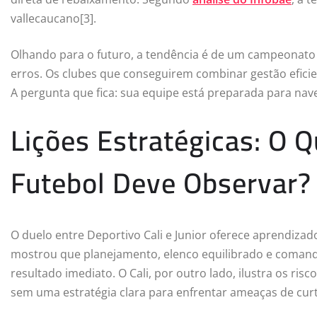
vallecaucano[3].
Olhando para o futuro, a tendência é de um campeonato
erros. Os clubes que conseguirem combinar gestão eficien
A pergunta que fica: sua equipe está preparada para nav
Lições Estratégicas: O 
Futebol Deve Observar?
O duelo entre Deportivo Cali e Junior oferece aprendizad
mostrou que planejamento, elenco equilibrado e comando
resultado imediato. O Cali, por outro lado, ilustra os ris
sem uma estratégia clara para enfrentar ameaças de cur