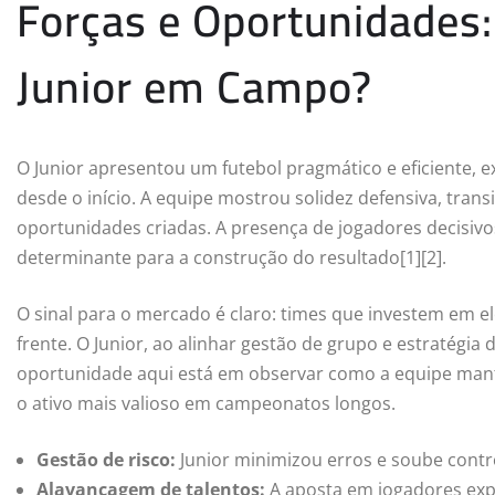
Forças e Oportunidades:
Junior em Campo?
O Junior apresentou um futebol pragmático e eficiente, e
desde o início. A equipe mostrou solidez defensiva, tran
oportunidades criadas. A presença de jogadores decisivo
determinante para a construção do resultado[1][2].
O sinal para o mercado é claro: times que investem em e
frente. O Junior, ao alinhar gestão de grupo e estratégia
oportunidade aqui está em observar como a equipe mant
o ativo mais valioso em campeonatos longos.
Gestão de risco:
Junior minimizou erros e soube contr
Alavancagem de talentos:
A aposta em jogadores expe