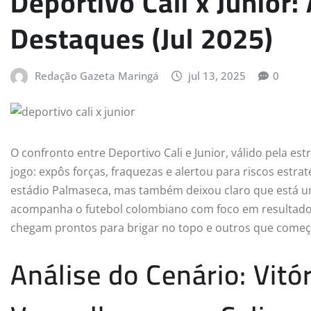
Deportivo Cali x Junior:
Destaques (Jul 2025)
Redação Gazeta Maringá
jul 13, 2025
0
O confronto entre Deportivo Cali e Junior, válido pela est
jogo: expôs forças, fraquezas e alertou para riscos estra
estádio Palmaseca, mas também deixou claro que está u
acompanha o futebol colombiano com foco em resultados 
chegam prontos para brigar no topo e outros que começ
Análise do Cenário: Vitór