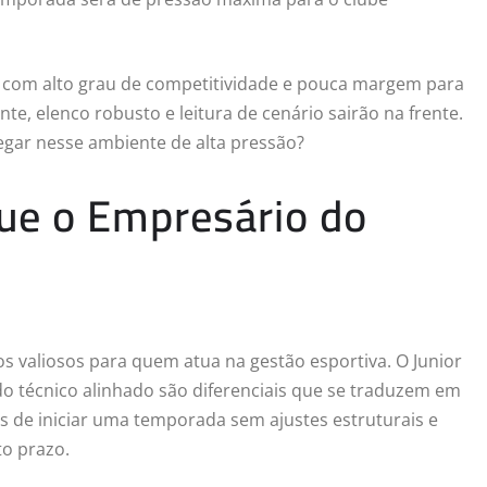
 com alto grau de competitividade e pouca margem para
te, elenco robusto e leitura de cenário sairão na frente.
egar nesse ambiente de alta pressão?
Que o Empresário do
os valiosos para quem atua na gestão esportiva. O Junior
 técnico alinhado são diferenciais que se traduzem em
cos de iniciar uma temporada sem ajustes estruturais e
to prazo.