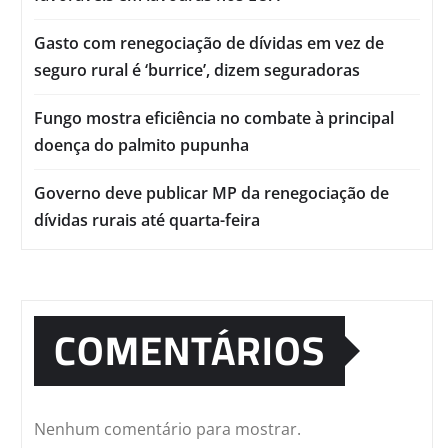
Gasto com renegociação de dívidas em vez de
seguro rural é ‘burrice’, dizem seguradoras
Fungo mostra eficiência no combate à principal
doença do palmito pupunha
Governo deve publicar MP da renegociação de
dívidas rurais até quarta-feira
COMENTÁRIOS
Nenhum comentário para mostrar.