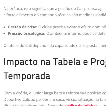
Na prática, isso significa que a gestão do Cali precisa ag
e fortalecimento do comando técnico são medidas inadiá
Gestão de crise:
O clube precisa evitar o efeito domin
Pressão psicológica:
O ambiente interno pode se deter
O futuro do Cali depende da capacidade de resposta imed
Impacto na Tabela e Pro
Temporada
Com a vitória, o Junior larga bem e reforça sua posição co
Deportivo Cali, ao perder em casa, vê sua situação na t
direta de rebaixamento. Segundo
análise do Infobae
, a 