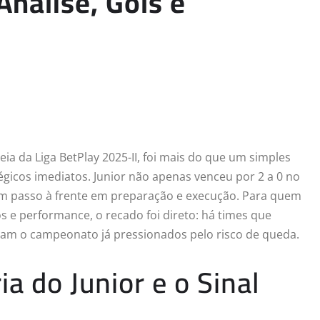
 Análise, Gols e
reia da Liga BetPlay 2025-II, foi mais do que um simples
tégicos imediatos. Junior não apenas venceu por 2 a 0 no
m passo à frente em preparação e execução. Para quem
e performance, o recado foi direto: há times que
am o campeonato já pressionados pelo risco de queda.
ia do Junior e o Sinal