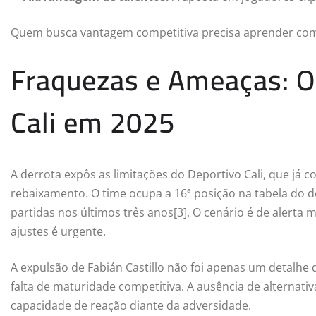
Quem busca vantagem competitiva precisa aprender com
Fraquezas e Ameaças: O
Cali em 2025
A derrota expôs as limitações do Deportivo Cali, que j
rebaixamento. O time ocupa a 16ª posição na tabela do 
partidas nos últimos três anos[3]. O cenário é de alert
ajustes é urgente.
A expulsão de Fabián Castillo não foi apenas um detalhe
falta de maturidade competitiva. A ausência de alternativ
capacidade de reação diante da adversidade.