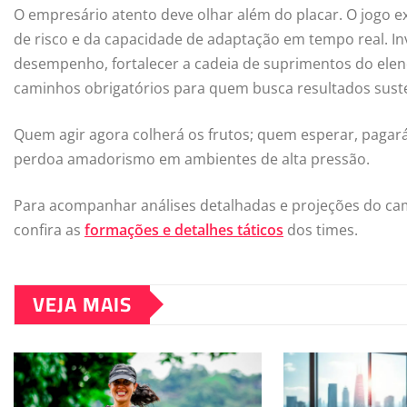
O empresário atento deve olhar além do placar. O jogo e
de risco e da capacidade de adaptação em tempo real. In
desempenho, fortalecer a cadeia de suprimentos do ele
caminhos obrigatórios para quem busca resultados suste
Quem agir agora colherá os frutos; quem esperar, pagará
perdoa amadorismo em ambientes de alta pressão.
Para acompanhar análises detalhadas e projeções do c
confira as
formações e detalhes táticos
dos times.
VEJA MAIS