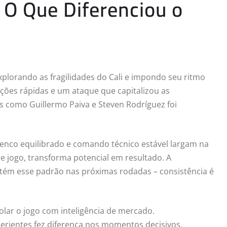
 O Que Diferenciou o
xplorando as fragilidades do Cali e impondo seu ritmo
sições rápidas e um ataque que capitalizou as
s como Guillermo Paiva e Steven Rodríguez foi
lenco equilibrado e comando técnico estável largam na
 de jogo, transforma potencial em resultado. A
ém esse padrão nas próximas rodadas – consistência é
olar o jogo com inteligência de mercado.
rientes fez diferença nos momentos decisivos.