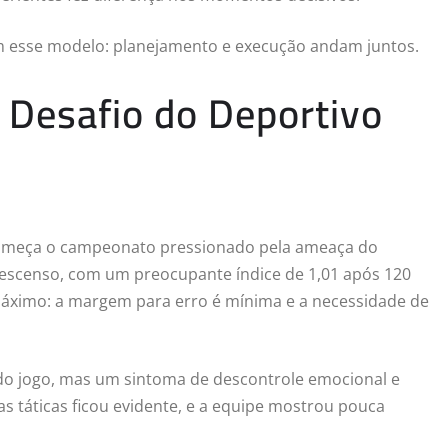
 esse modelo: planejamento e execução andam juntos.
 Desafio do Deportivo
á começa o campeonato pressionado pela ameaça do
descenso, com um preocupante índice de 1,01 após 120
a máximo: a margem para erro é mínima e a necessidade de
 do jogo, mas um sintoma de descontrole emocional e
as táticas ficou evidente, e a equipe mostrou pouca