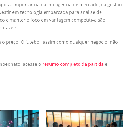
xpôs a importância da inteligência de mercado, da gestão
vestir em tecnologia embarcada para análise de
nco e manter o foco em vantagem competitiva são
ntáveis.
 o preço. O futebol, assim como qualquer negócio, não
ampeonato, acesse o
resumo completo da partida
e