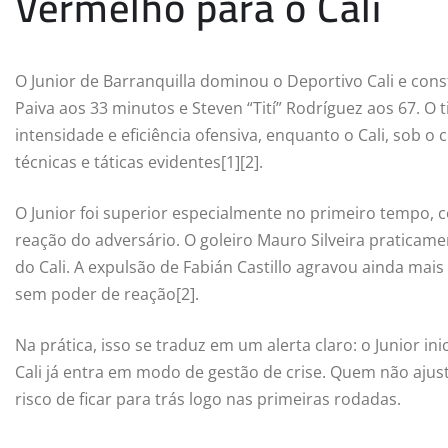
Vermelho para o Cali
O Junior de Barranquilla dominou o Deportivo Cali e const
Paiva aos 33 minutos e Steven “Tití” Rodríguez aos 67. 
intensidade e eficiência ofensiva, enquanto o Cali, sob
técnicas e táticas evidentes[1][2].
O Junior foi superior especialmente no primeiro tempo, 
reação do adversário. O goleiro Mauro Silveira praticamen
do Cali. A expulsão de Fabián Castillo agravou ainda mai
sem poder de reação[2].
Na prática, isso se traduz em um alerta claro: o Junior 
Cali já entra em modo de gestão de crise. Quem não ajust
risco de ficar para trás logo nas primeiras rodadas.