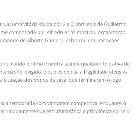
ruiu uma vitória sólida por 2 a 0, com gols de Guillermo
O time comandado por Alfredo Arias mostrou organização,
 o comando de Alberto Gamero, esbarrou em limitações
controlando o ritmo e neutralizando qualquer tentativa de
te não foi exigido, o que evidencia a fragilidade ofensiva
s a situação dos donos da casa, que terminaram o jogo
inicia a temporada com vantagem competitiva, enquanto o
ar rapidamente sua estrutura tática e psicológica corre o