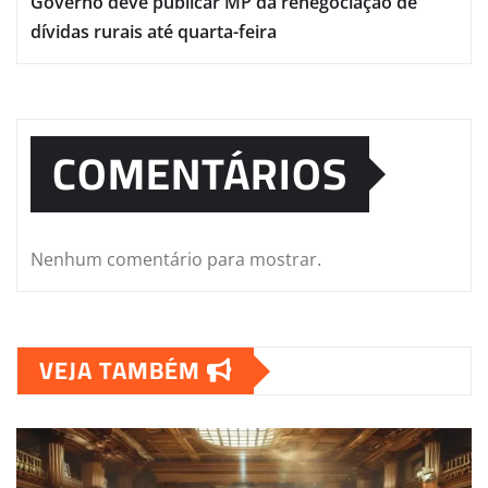
Governo deve publicar MP da renegociação de
dívidas rurais até quarta-feira
COMENTÁRIOS
Nenhum comentário para mostrar.
VEJA TAMBÉM