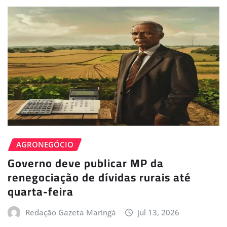
AGRONEGÓCIO
Governo deve publicar MP da
renegociação de dívidas rurais até
quarta-feira
Redação Gazeta Maringá
jul 13, 2026