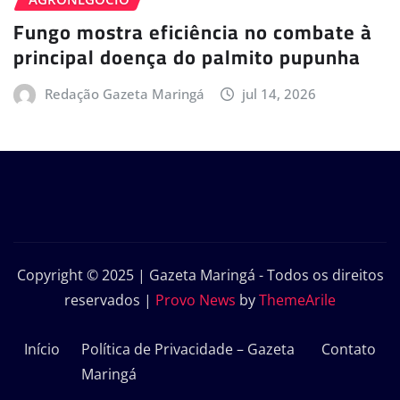
Fungo mostra eficiência no combate à
principal doença do palmito pupunha
Redação Gazeta Maringá
jul 14, 2026
Copyright © 2025 | Gazeta Maringá - Todos os direitos
reservados
|
Provo News
by
ThemeArile
Início
Política de Privacidade – Gazeta
Contato
Maringá