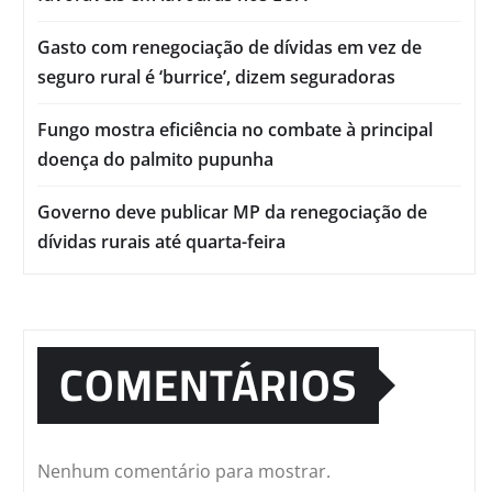
Gasto com renegociação de dívidas em vez de
seguro rural é ‘burrice’, dizem seguradoras
Fungo mostra eficiência no combate à principal
doença do palmito pupunha
Governo deve publicar MP da renegociação de
dívidas rurais até quarta-feira
COMENTÁRIOS
Nenhum comentário para mostrar.