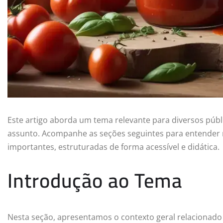
Este artigo aborda um tema relevante para diversos públ
assunto. Acompanhe as seções seguintes para entender 
importantes, estruturadas de forma acessível e didática.
Introdução ao Tema
Nesta seção, apresentamos o contexto geral relacionado 