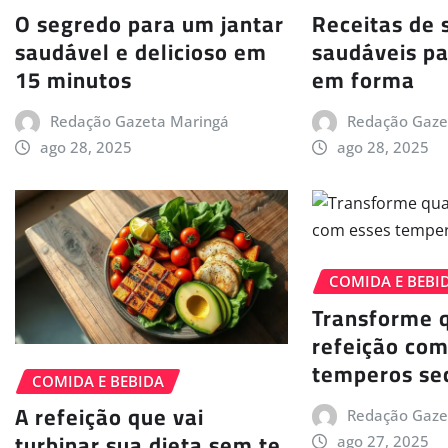
O segredo para um jantar
Receitas de 
saudável e delicioso em
saudáveis pa
15 minutos
em forma
Redação Gazeta Maringá
Redação Gaze
ago 28, 2025
ago 28, 2025
COMIDA E BEBI
Transforme 
refeição com
temperos se
COMIDA E BEBIDA
A refeição que vai
Redação Gaze
turbinar sua dieta sem te
ago 27, 2025