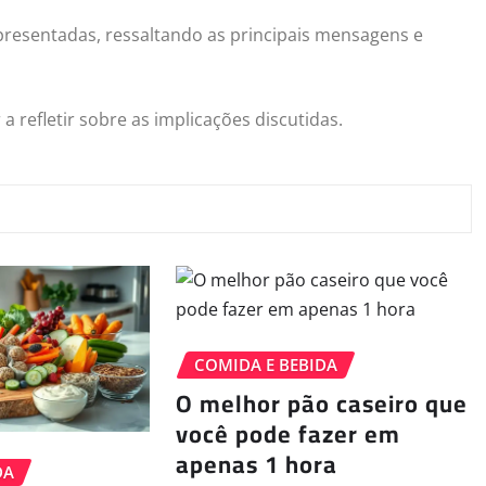
esentadas, ressaltando as principais mensagens e
 refletir sobre as implicações discutidas.
COMIDA E BEBIDA
O melhor pão caseiro que
você pode fazer em
apenas 1 hora
DA