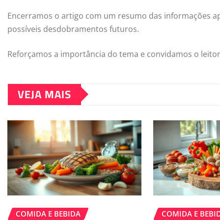
Encerramos o artigo com um resumo das informações apr
possíveis desdobramentos futuros.
Reforçamos a importância do tema e convidamos o leitor a
VEJA MAIS
COMIDA E BEBIDA
COMIDA E BEBI