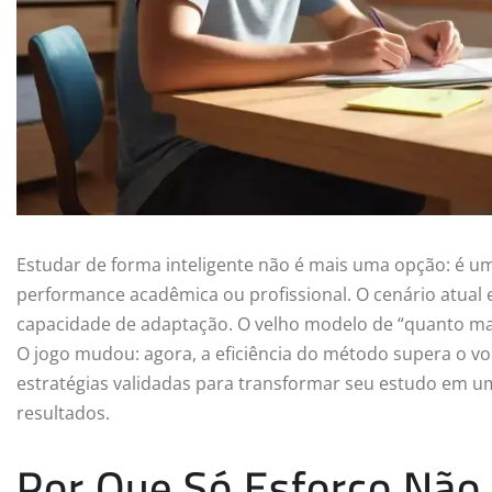
Estudar de forma inteligente não é mais uma opção: é u
performance acadêmica ou profissional. O cenário atual 
capacidade de adaptação. O velho modelo de “quanto mai
O jogo mudou: agora, a eficiência do método supera o vol
estratégias validadas para transformar seu estudo em u
resultados.
Por Que Só Esforço Não