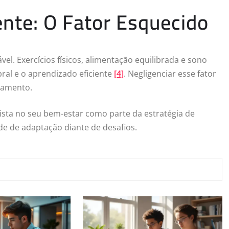
nte: O Fator Esquecido
l. Exercícios físicos, alimentação equilibrada e sono
al e o aprendizado eficiente
[4]
. Negligenciar esse fator
jamento.
ista no seu bem-estar como parte da estratégia de
de de adaptação diante de desafios.