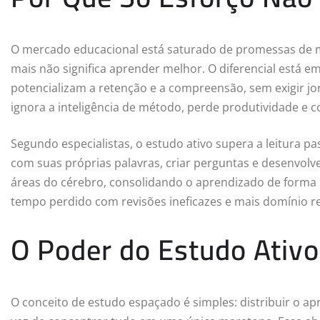
O mercado educacional está saturado de promessas de m
mais não significa aprender melhor. O diferencial está e
potencializam a retenção e a compreensão, sem exigir jo
ignora a inteligência de método, perde produtividade e c
Segundo especialistas, o estudo ativo supera a leitura pa
com suas próprias palavras, criar perguntas e desenvolv
áreas do cérebro, consolidando o aprendizado de forma
tempo perdido com revisões ineficazes e mais domínio r
O Poder do Estudo Ativ
O conceito de estudo espaçado é simples: distribuir o a