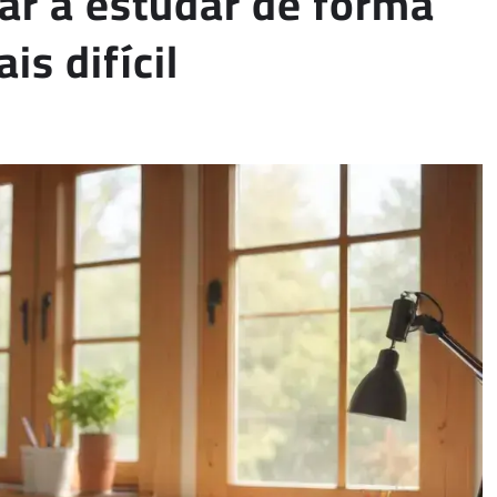
ar a estudar de forma
is difícil