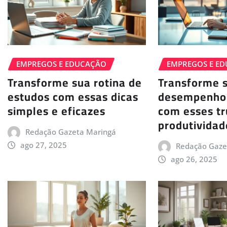
EMPREGOS E EDUCAÇÃO
EMPREGOS E E
Transforme sua rotina de
Transforme 
estudos com essas dicas
desempenho 
simples e eficazes
com esses t
produtividad
Redação Gazeta Maringá
ago 27, 2025
Redação Gaze
ago 26, 2025