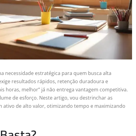
ma necessidade estratégica para quem busca alta
exige resultados rápidos, retenção duradoura e
s horas, melhor” já não entrega vantagem competitiva.
ume de esforço. Neste artigo, vou destrinchar as
m ativo de alto valor, otimizando tempo e maximizando
 Basta?