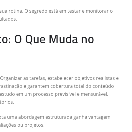
 sua rotina. O segredo está em testar e monitorar o
ultados.
co: O Que Muda no
rganizar as tarefas, estabelecer objetivos realistas e
rastinação e garantem cobertura total do conteúdo
 estudo em um processo previsível e mensurável,
tórios.
dota uma abordagem estruturada ganha vantagem
liações ou projetos.