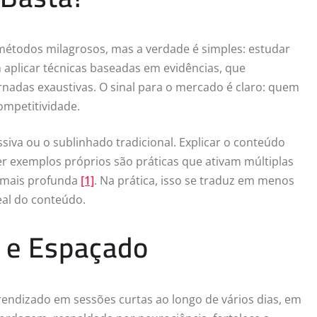
étodos milagrosos, mas a verdade é simples: estudar
m aplicar técnicas baseadas em evidências, que
rnadas exaustivas. O sinal para o mercado é claro: quem
ompetitividade.
ssiva ou o sublinhado tradicional. Explicar o conteúdo
er exemplos próprios são práticas que ativam múltiplas
 mais profunda
[1]
. Na prática, isso se traduz em menos
eal do conteúdo.
o e Espaçado
prendizado em sessões curtas ao longo de vários dias, em