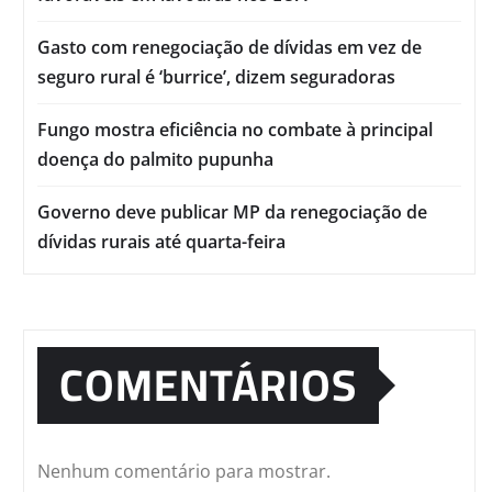
Gasto com renegociação de dívidas em vez de
seguro rural é ‘burrice’, dizem seguradoras
Fungo mostra eficiência no combate à principal
doença do palmito pupunha
Governo deve publicar MP da renegociação de
dívidas rurais até quarta-feira
COMENTÁRIOS
Nenhum comentário para mostrar.