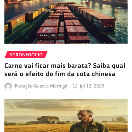
AGRONEGÓCIO
Carne vai ficar mais barata? Saiba qual
será o efeito do fim da cota chinesa
Redação Gazeta Maringá
jul 12, 2026