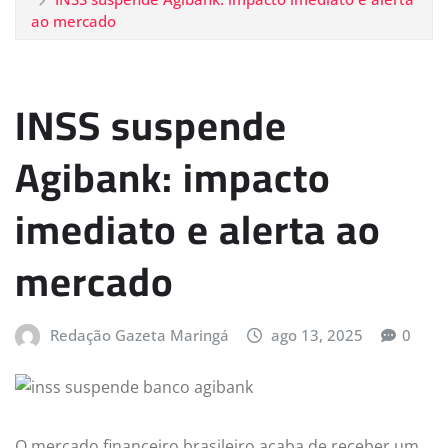
ao mercado
INSS suspende
Agibank: impacto
imediato e alerta ao
mercado
Redação Gazeta Maringá
ago 13, 2025
0
O mercado financeiro brasileiro acaba de receber um