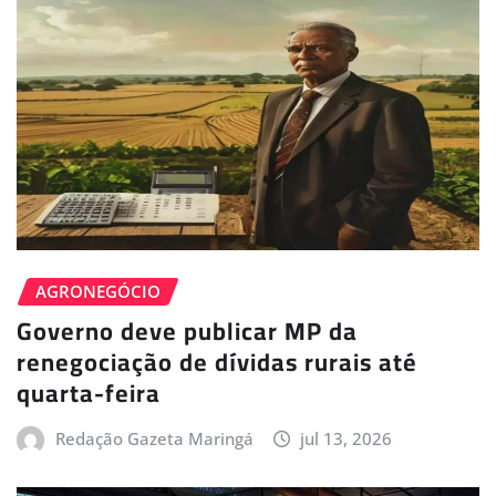
AGRONEGÓCIO
Governo deve publicar MP da
renegociação de dívidas rurais até
quarta-feira
Redação Gazeta Maringá
jul 13, 2026