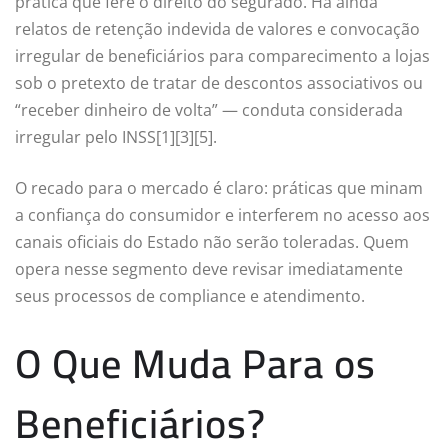
prática que fere o direito do segurado. Há ainda
relatos de retenção indevida de valores e convocação
irregular de beneficiários para comparecimento a lojas
sob o pretexto de tratar de descontos associativos ou
“receber dinheiro de volta” — conduta considerada
irregular pelo INSS[1][3][5].
O recado para o mercado é claro: práticas que minam
a confiança do consumidor e interferem no acesso aos
canais oficiais do Estado não serão toleradas. Quem
opera nesse segmento deve revisar imediatamente
seus processos de compliance e atendimento.
O Que Muda Para os
Beneficiários?