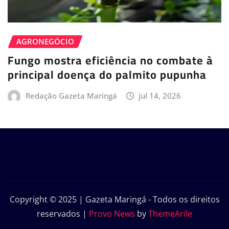
AGRONEGÓCIO
Fungo mostra eficiência no combate à
principal doença do palmito pupunha
Redação Gazeta Maringá
jul 14, 2026
Copyright © 2025 | Gazeta Maringá - Todos os direitos
reservados
|
Provo News
by
ThemeArile