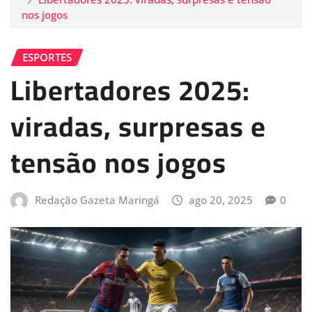
nos jogos
ESPORTES
Libertadores 2025:
viradas, surpresas e
tensão nos jogos
Redação Gazeta Maringá
ago 20, 2025
0