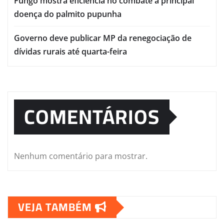
Fungo mostra eficiência no combate à principal
doença do palmito pupunha
Governo deve publicar MP da renegociação de
dívidas rurais até quarta-feira
COMENTÁRIOS
Nenhum comentário para mostrar.
VEJA TAMBÉM