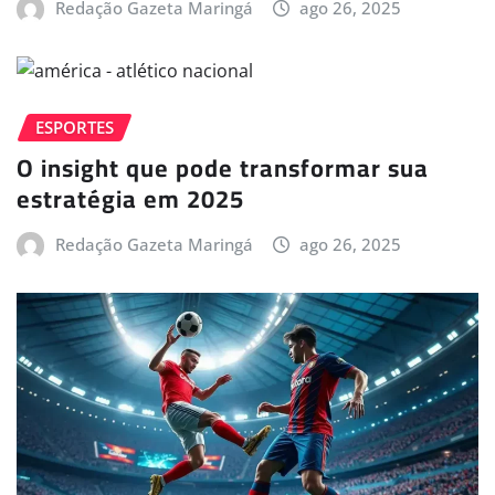
Redação Gazeta Maringá
ago 26, 2025
ESPORTES
O insight que pode transformar sua
estratégia em 2025
Redação Gazeta Maringá
ago 26, 2025