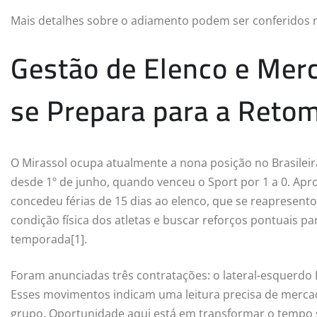
Mais detalhes sobre o adiamento podem ser conferidos
Gestão de Elenco e Mer
se Prepara para a Reto
O Mirassol ocupa atualmente a nona posição no Brasile
desde 1º de junho, quando venceu o Sport por 1 a 0. Apr
concedeu férias de 15 dias ao elenco, que se reapresentou
condição física dos atletas e buscar reforços pontuais p
temporada[1].
Foram anunciadas três contratações: o lateral-esquerdo F
Esses movimentos indicam uma leitura precisa de mercado
grupo. Oportunidade aqui está em transformar o tempo 