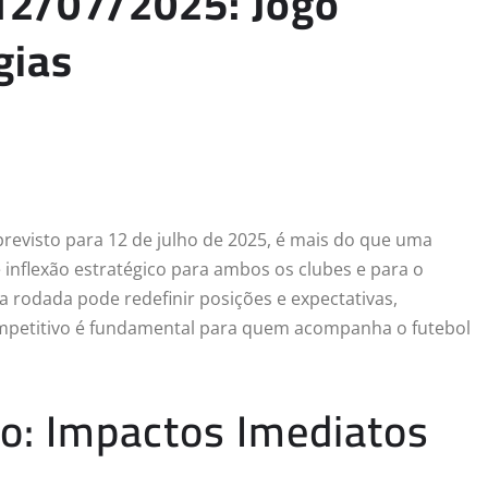
12/07/2025: Jogo
gias
revisto para 12 de julho de 2025, é mais do que uma
 inflexão estratégico para ambos os clubes e para o
 rodada pode redefinir posições e expectativas,
mpetitivo é fundamental para quem acompanha o futebol
o: Impactos Imediatos