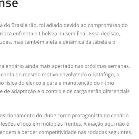
ense
da do Brasileirão, foi adiado devido ao compromisso do
oca enfrenta o Chelsea na semifinal. Essa decisão,
ubes, mas também afeta a dinâmica da tabela e o
m calendário ainda mais apertado nas próximas semanas.
or conta do mesmo motivo envolvendo o Botafogo, o
o física do elenco e para a manutenção do ritmo
de de adaptação e o controle de carga serão diferenciais
 posicionamento do clube como protagonista no cenário
 lesões e foco em múltiplas frentes. A inação aqui não é
endem a perder competitividade nas rodadas seguintes.