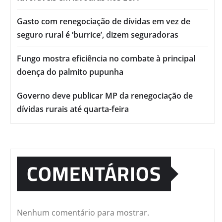
Gasto com renegociação de dívidas em vez de
seguro rural é ‘burrice’, dizem seguradoras
Fungo mostra eficiência no combate à principal
doença do palmito pupunha
Governo deve publicar MP da renegociação de
dívidas rurais até quarta-feira
COMENTÁRIOS
Nenhum comentário para mostrar.