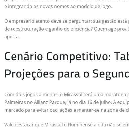
e integrando os novos nomes ao modelo de jogo.
O empresário atento deve se perguntar: sua gestão est
de reestruturação e ganho de eficiência? Quem age proat
aperta.
Cenário Competitivo: Ta
Projeções para o Segun
Com dois jogos a menos, o Mirassol terá uma maratona p
Palmeiras no Allianz Parque, já no dia 16 de julho. A equip
mercado para evitar oscilações e manter-se na zona de cl
Vale destacar que Mirassol e Fluminense ainda não se e