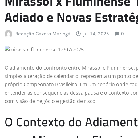
Mirassol x Fluminense 
Adiado e Novas Estraté
Redação Gazeta Maringá
jul 14, 2025
0
O adiamento do confronto entre Mirassol e Fluminense, p
simples alteração de calendário: representa um ponto de
próprio Campeonato Brasileiro. Em um cenário onde cada
entender as consequências dessa pausa e o contexto co
com visão de negócio e gestão de risco.
O Contexto do Adiament