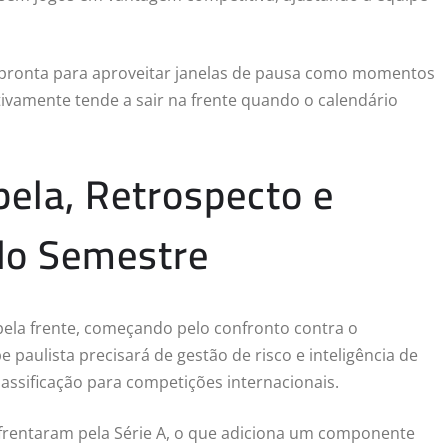
á pronta para aproveitar janelas de pausa como momentos
ivamente tende a sair na frente quando o calendário
bela, Retrospecto e
do Semestre
ela frente, começando pelo confronto contra o
e paulista precisará de gestão de risco e inteligência de
assificação para competições internacionais.
nfrentaram pela Série A, o que adiciona um componente