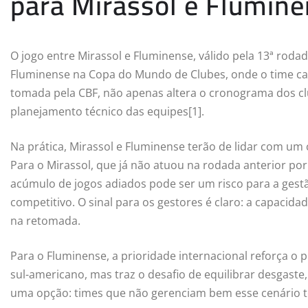
para Mirassol e Flumin
O jogo entre Mirassol e Fluminense, válido pela 13ª roda
Fluminense na Copa do Mundo de Clubes, onde o time cari
tomada pela CBF, não apenas altera o cronograma dos cl
planejamento técnico das equipes[1].
Na prática, Mirassol e Fluminense terão de lidar com u
Para o Mirassol, que já não atuou na rodada anterior p
acúmulo de jogos adiados pode ser um risco para a gestã
competitivo. O sinal para os gestores é claro: a capacida
na retomada.
Para o Fluminense, a prioridade internacional reforça o
sul-americano, mas traz o desafio de equilibrar desgaste,
uma opção: times que não gerenciam bem esse cenário t