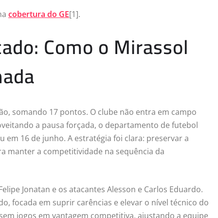
 na
cobertura do GE
[1].
cado: Como o Mirassol
mada
irão, somando 17 pontos. O clube não entra em campo
oveitando a pausa forçada, o departamento de futebol
 em 16 de junho. A estratégia foi clara: preservar a
ara manter a competitividade na sequência da
elipe Jonatan e os atacantes Alesson e Carlos Eduardo.
, focada em suprir carências e elevar o nível técnico do
sem jogos em vantagem competitiva, ajustando a equipe