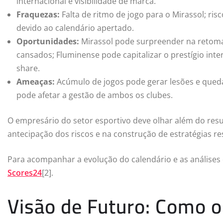
internacional e visibilidade de marca.
Fraquezas:
Falta de ritmo de jogo para o Mirassol; ris
devido ao calendário apertado.
Oportunidades:
Mirassol pode surpreender na retoma
cansados; Fluminense pode capitalizar o prestígio inte
share.
Ameaças:
Acúmulo de jogos pode gerar lesões e qued
pode afetar a gestão de ambos os clubes.
O empresário do setor esportivo deve olhar além do resu
antecipação dos riscos e na construção de estratégias re
Para acompanhar a evolução do calendário e as análise
Scores24
[2].
Visão de Futuro: Como o