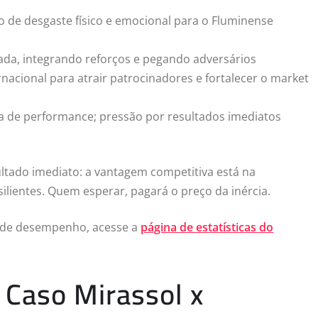
co de desgaste físico e emocional para o Fluminense
da, integrando reforços e pegando adversários
rnacional para atrair patrocinadores e fortalecer o market
a de performance; pressão por resultados imediatos
ltado imediato: a vantagem competitiva está na
silientes. Quem esperar, pagará o preço da inércia.
s de desempenho, acesse a
página de estatísticas do
 Caso Mirassol x