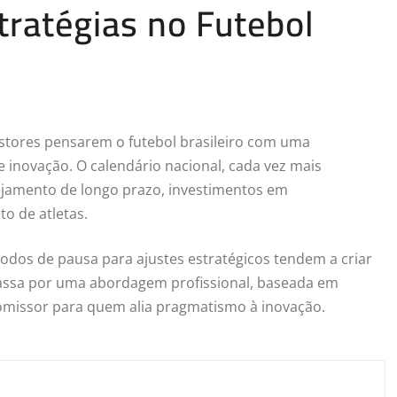
ratégias no Futebol
stores pensarem o futebol brasileiro com uma
e inovação. O calendário nacional, cada vez mais
ejamento de longo prazo, investimentos em
o de atletas.
odos de pausa para ajustes estratégicos tendem a criar
passa por uma abordagem profissional, baseada em
romissor para quem alia pragmatismo à inovação.