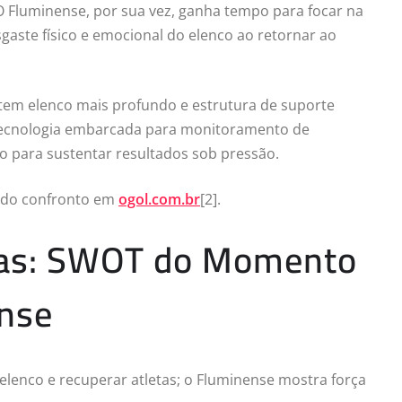
O Fluminense, por sua vez, ganha tempo para focar na
aste físico e emocional do elenco ao retornar ao
 tem elenco mais profundo e estrutura de suporte
m tecnologia embarcada para monitoramento de
 para sustentar resultados sob pressão.
as do confronto em
ogol.com.br
[2].
ças: SWOT do Momento
ense
elenco e recuperar atletas; o Fluminense mostra força