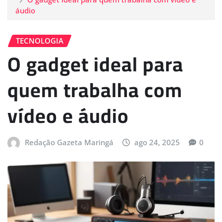
áudio
TECNOLOGIA
O gadget ideal para
quem trabalha com
vídeo e áudio
Redação Gazeta Maringá
ago 24, 2025
0