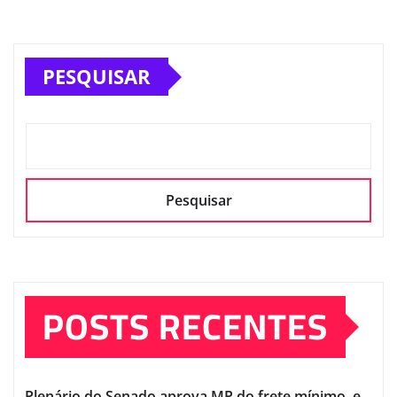
PESQUISAR
Pesquisar
POSTS RECENTES
Plenário do Senado aprova MP do frete mínimo, e