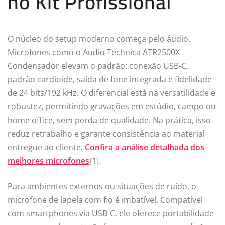
no Kit Profissional
O núcleo do setup moderno começa pelo áudio.
Microfones como o Audio Technica ATR2500X
Condensador elevam o padrão: conexão USB-C,
padrão cardioide, saída de fone integrada e fidelidade
de 24 bits/192 kHz. O diferencial está na versatilidade e
robustez, permitindo gravações em estúdio, campo ou
home office, sem perda de qualidade. Na prática, isso
reduz retrabalho e garante consistência ao material
entregue ao cliente.
Confira a análise detalhada dos
melhores microfones
[1].
Para ambientes externos ou situações de ruído, o
microfone de lapela com fio é imbatível. Compatível
com smartphones via USB-C, ele oferece portabilidade