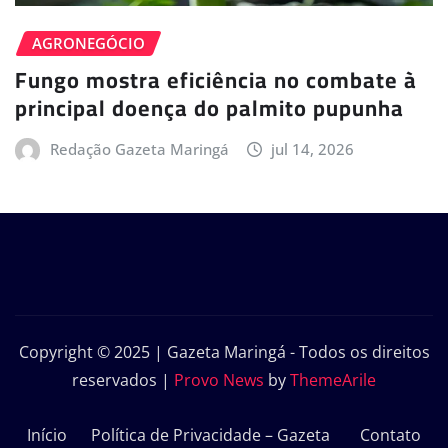
AGRONEGÓCIO
Fungo mostra eficiência no combate à
principal doença do palmito pupunha
Redação Gazeta Maringá
jul 14, 2026
Copyright © 2025 | Gazeta Maringá - Todos os direitos
reservados
|
Provo News
by
ThemeArile
Início
Política de Privacidade – Gazeta
Contato