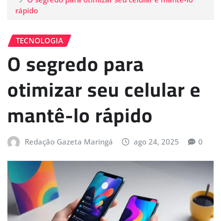
rápido
TECNOLOGIA
O segredo para
otimizar seu celular e
mantê-lo rápido
Redação Gazeta Maringá
ago 24, 2025
0