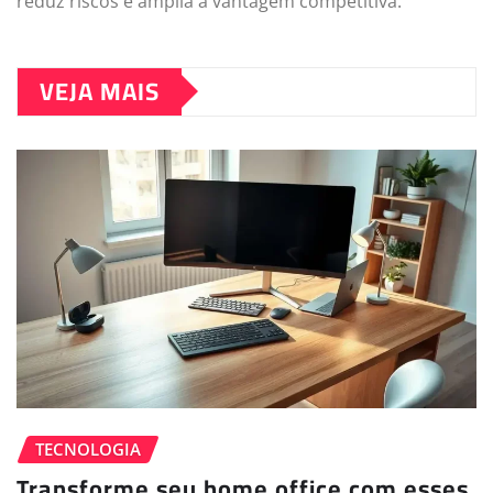
reduz riscos e amplia a vantagem competitiva.
VEJA MAIS
TECNOLOGIA
Transforme seu home office com esses