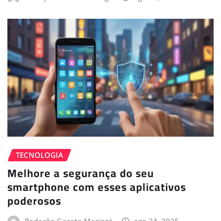
TECNOLOGIA
Melhore a segurança do seu
smartphone com esses aplicativos
poderosos
Redação Gazeta Maringá
ago 24, 2025