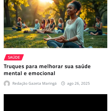
SAÚDE
Truques para melhorar sua saúde
mental e emocional
Redação Gazeta Maringá
ago 26, 2025