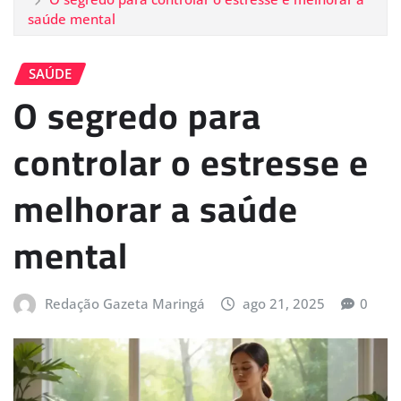
saúde mental
SAÚDE
O segredo para
controlar o estresse e
melhorar a saúde
mental
Redação Gazeta Maringá
ago 21, 2025
0