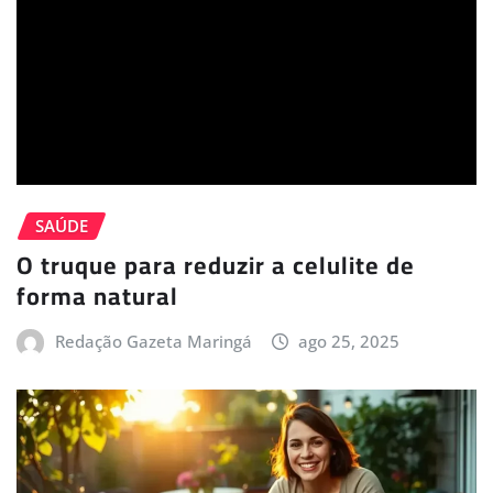
SAÚDE
O truque para reduzir a celulite de
forma natural
Redação Gazeta Maringá
ago 25, 2025